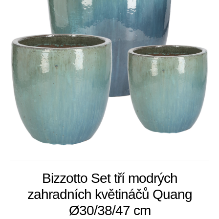
Bizzotto Set tří modrých
zahradních květináčů Quang
Ø30/38/47 cm