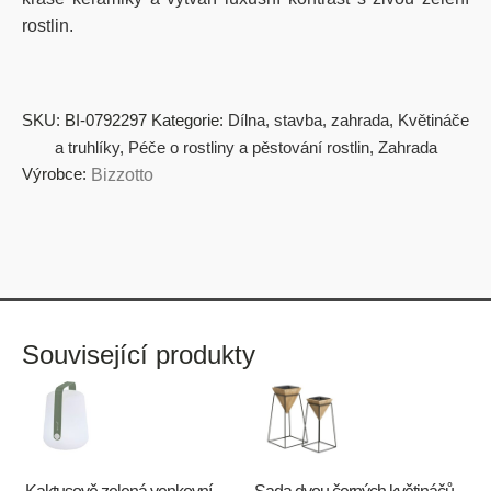
rostlin.
SKU:
BI-0792297
Kategorie:
Dílna, stavba, zahrada
,
Květináče
a truhlíky
,
Péče o rostliny a pěstování rostlin
,
Zahrada
Výrobce:
Bizzotto
Související produkty