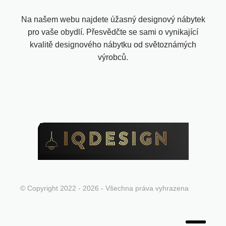
Na našem webu najdete úžasný designový nábytek
pro vaše obydlí. Přesvědčte se sami o vynikající
kvalitě designového nábytku od světoznámých
výrobců.
© Copyright 2022 - 2026 - Všechna práva vyhrazena