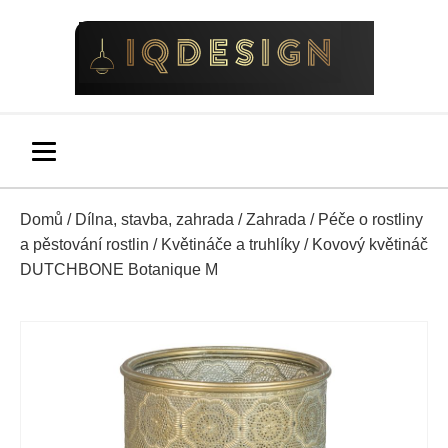
Domů
/
Dílna, stavba, zahrada
/
Zahrada
/
Péče o rostliny
a pěstování rostlin
/
Květináče a truhlíky
/ Kovový květináč
DUTCHBONE Botanique M