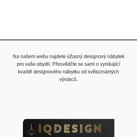
Na našem webu najdete úžasný designový nábytek
pro vaše obydlí. Přesvědčte se sami o vynikající
kvalitě designového nábytku od světoznámých
výrobců.