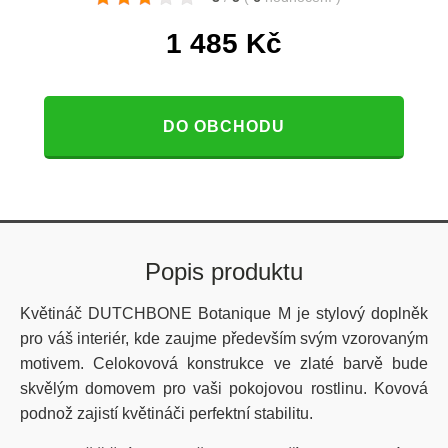
1 485
Kč
DO OBCHODU
Popis produktu
Květináč DUTCHBONE Botanique M je stylový doplněk
pro váš interiér, kde zaujme především svým vzorovaným
motivem. Celokovová konstrukce ve zlaté barvě bude
skvělým domovem pro vaši pokojovou rostlinu. Kovová
podnož zajistí květináči perfektní stabilitu.