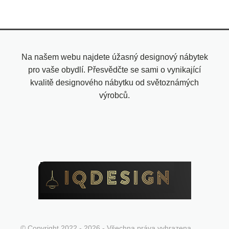
Na našem webu najdete úžasný designový nábytek
pro vaše obydlí. Přesvědčte se sami o vynikající
kvalitě designového nábytku od světoznámých
výrobců.
© Copyright 2022 - 2026 - Všechna práva vyhrazena