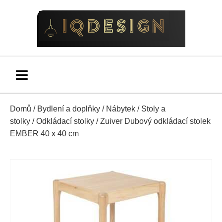
Domů
/
Bydlení a doplňky
/
Nábytek
/
Stoly a
stolky
/
Odkládací stolky
/ Zuiver Dubový odkládací stolek
EMBER 40 x 40 cm