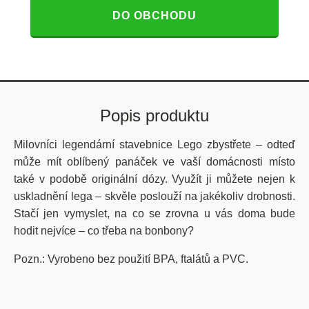
DO OBCHODU
Popis produktu
Milovníci legendární stavebnice Lego zbystřete – odteď
může mít oblíbený panáček ve vaší domácnosti místo
také v podobě originální dózy. Využít ji můžete nejen k
uskladnění lega – skvěle poslouží na jakékoliv drobnosti.
Stačí jen vymyslet, na co se zrovna u vás doma bude
hodit nejvíce – co třeba na bonbony?
Pozn.: Vyrobeno bez použití BPA, ftalátů a PVC.