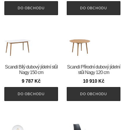
DO OBCHODU
DO OBCHODU
Scandi Bílý dubový jídelní stůl
Scandi Přírodní dubový jídelní
Nagy 150 cm
stůl Nagy 120 cm
9 787
Kč
10 910
Kč
DO OBCHODU
DO OBCHODU