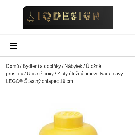
Domů
/
Bydlení a doplňky
/
Nábytek
/
Úložné
prostory
/
Úložné boxy
/ Žlutý úložný box ve tvaru hlavy
LEGO® Šťastný chlapec 19 cm