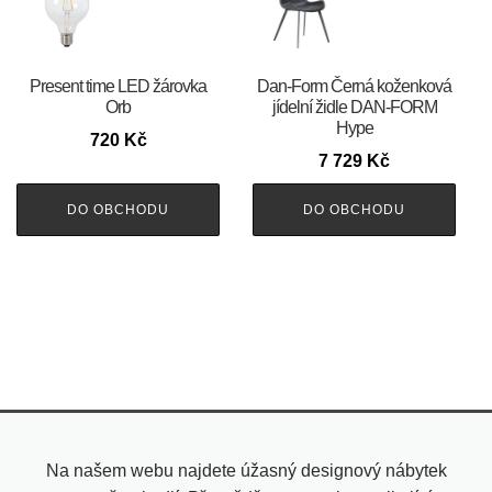
Present time LED žárovka
​​​​​Dan-Form Černá koženková
Orb
jídelní židle DAN-FORM
Hype
720
Kč
7 729
Kč
DO OBCHODU
DO OBCHODU
Na našem webu najdete úžasný designový nábytek