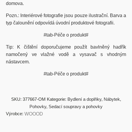
domova.
Pozn.: Interiérové fotografie jsou pouze ilustrační. Barva a
typ čalounění odpovídá úvodní produktové fotografii.
#tab-Péče o produkt#
Tip: K čištění doporučujeme použít bavlněný hadřík
namočený ve vlažné vodě a vysavač s vhodným
nástavcem.
#tab-Péče o produkt#
SKU:
377667-OM
Kategorie:
Bydlení a doplňky
,
Nábytek
,
Pohovky
,
Sedací soupravy a pohovky
Výrobce:
WOOOD