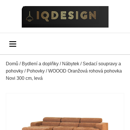
Domů
/
Bydlení a doplňky
/
Nábytek
/
Sedací soupravy a
pohovky
/
Pohovky
/ WOOOD Oranžová rohová pohovka
Novi 300 cm, levá