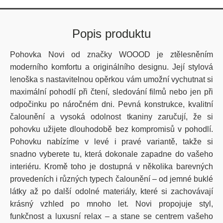
Popis produktu
Pohovka
Novi od značky WOOOD je ztělesněním
moderního komfortu a originálního designu. Její stylová
lenoška s nastavitelnou opěrkou vám umožní vychutnat si
maximální pohodlí při čtení, sledování filmů nebo jen při
odpočinku po náročném dni. Pevná konstrukce, kvalitní
čalounění a vysoká odolnost tkaniny zaručují, že si
pohovku užijete dlouhodobě bez kompromisů v pohodlí.
Pohovku nabízíme v levé i pravé variantě, takže si
snadno vyberete tu, která dokonale zapadne do vašeho
interiéru. Kromě toho je dostupná v několika barevných
provedeních i různých typech čalounění – od jemné buklé
látky až po další odolné materiály, které si zachovávají
krásný vzhled po mnoho let. Novi propojuje styl,
funkčnost a luxusní relax – a stane se centrem vašeho