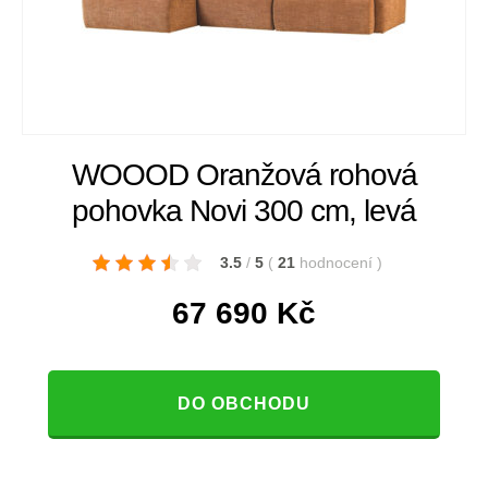
WOOOD Oranžová rohová
pohovka Novi 300 cm, levá
3.5
/
5
(
21
hodnocení
)
67 690
Kč
DO OBCHODU