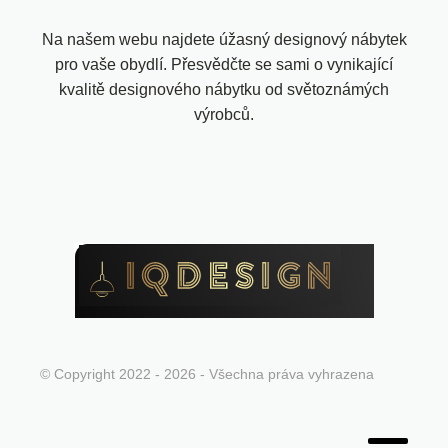
Na našem webu najdete úžasný designový nábytek
pro vaše obydlí. Přesvědčte se sami o vynikající
kvalitě designového nábytku od světoznámých
výrobců.
© Copyright 2022 - 2026 - Všechna práva vyhrazena