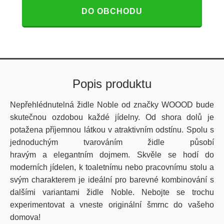
DO OBCHODU
Popis produktu
Nepřehlédnutelná židle Noble od značky WOOOD bude
skutečnou ozdobou každé jídelny. Od shora dolů je
potažena příjemnou látkou v atraktivním odstínu. Spolu s
jednoduchým tvarováním židle působí
hravým a elegantním dojmem. Skvěle se hodí do
moderních jídelen, k toaletnímu nebo pracovnímu stolu a
svým charakterem je ideální pro barevné kombinování s
dalšími variantami židle Noble. Nebojte se trochu
experimentovat a vneste originální šmrnc do vašeho
domova!