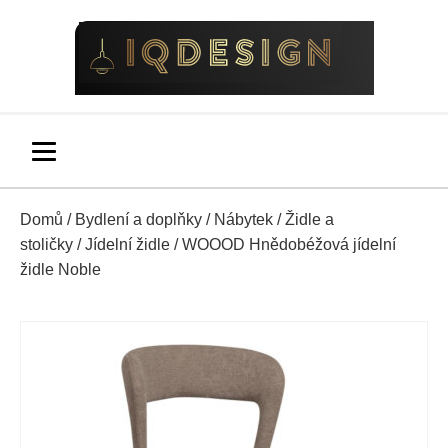
Domů
/
Bydlení a doplňky
/
Nábytek
/
Židle a
stoličky
/
Jídelní židle
/ WOOOD Hnědobéžová jídelní
židle Noble