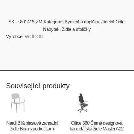
SKU:
801419-ZM
Kategorie:
Bydlení a doplňky
,
Jídelní židle
,
Nábytek
,
Židle a stoličky
Výrobce:
WOOOD
Související produkty
Nardi Bílá plastová zahradní
Office 360 Černá designová
židle Bora s područkami
kancelářská židle Master A02