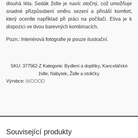
dlouhá léta. Sedák židle je navíc otočný, což umožňuje
snadné přizpůsobení směru sezení a přináší komfort,
který oceníte například při práci na počítači. Eliva je k
dispozici ve dvou barevných kombinacích.
Pozn.: Interiérová fotografie je pouze ilustrační.
SKU:
377562-Z
Kategorie:
Bydlení a doplňky
,
Kancelářské
židle
,
Nábytek
,
Židle a stoličky
Výrobce:
WOOOD
Související produkty