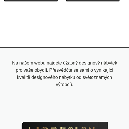
Na našem webu najdete úžasný designový nábytek
pro vaše obydlí. Přesvědčte se sami o vynikající
kvalitě designového nábytku od světoznámých
výrobců.