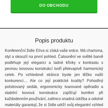
DO OBCHODU
Popis produktu
Konferenční židle Eliva si získá vaše srdce. Má charisma,
styl a okouzlí na první pohled. Čalounění ve světlé barvě
podtrhuje její eleganci a ladné křivky v kontrastu s
pevnou kovovou konstrukcí tvoří překvapivě harmonický
celek. Po vzhledové stránce byste jen těžko našli
konkurenci… Ale co její praktické kvality? Pohodlný
polstrovaný sedák, ergonomicky tvarované opěradlo a
stabilní kovová konstrukce zajišťují komfort při
každodenním používání, zatímco snadná údržba a odolné
materiály garantují, že si židle udrží svůj elegantní vzhled