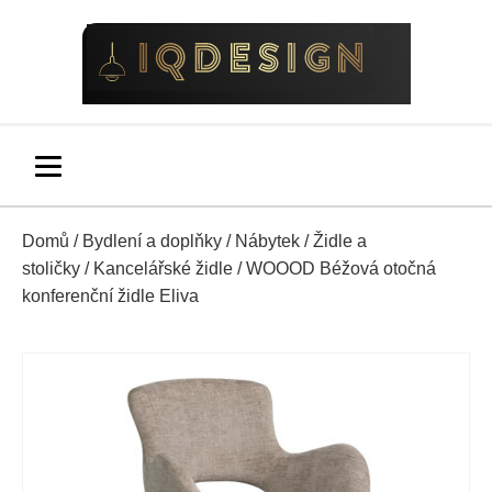
Domů
/
Bydlení a doplňky
/
Nábytek
/
Židle a
stoličky
/
Kancelářské židle
/ WOOOD Béžová otočná
konferenční židle Eliva