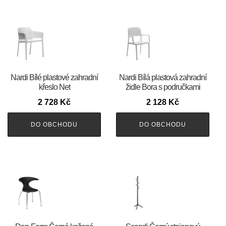
Nardi Bílé plastové zahradní
Nardi Bílá plastová zahradní
křeslo Net
židle Bora s područkami
2 728
Kč
2 128
Kč
DO OBCHODU
DO OBCHODU