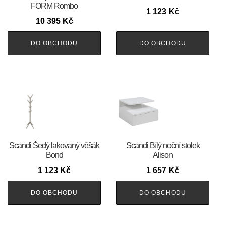
FORM Rombo
1 123
Kč
10 395
Kč
DO OBCHODU
DO OBCHODU
Scandi Šedý lakovaný věšák
Scandi Bílý noční stolek
Bond
Alison
1 123
Kč
1 657
Kč
DO OBCHODU
DO OBCHODU