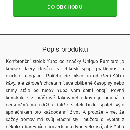
DO OBCHODU
Popis produktu
Konferenční stolek Yuba od značky Unique Furniture je
kousek, který dokáže s lehkostí spojit praktičnost a
moderní eleganci. Potřebujete místo na odložení šálku
kávy, ale zároveň chcete mít své oblíbené časopisy nebo
knihy stále po ruce? Yuba vám splní obojí! Pevná
konstrukce z práškově lakovaného kovu je odolná a
nenáročná na údržbu, takže stolek bude spolehlivým
společníkem pro každodenní život. A protože víme, že
každý domov má svůj vlastní styl, můžete si vybrat z
několika barevných provedení a dvou velikostí, aby Yuba