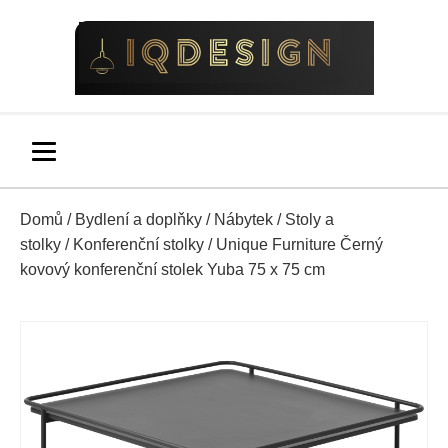
Domů
/
Bydlení a doplňky
/
Nábytek
/
Stoly a
stolky
/
Konferenční stolky
/ Unique Furniture Černý
kovový konferenční stolek Yuba 75 x 75 cm