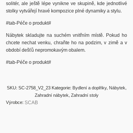
solitér, ale ještě lépe vynikne ve skupině, kde jednotlivé
stolky vytvářejí hravé kompozice plné dynamiky a stylu.
#tab-Péče o produkt#
Nábytek skladujte na suchém vnitřním místě. Pokud ho
chcete nechat venku, chraňte ho na podzim, v zimě a v
období dešťů nepromokavým obalem.
#tab-Péče o produkt#
SKU:
SC-2758_V2_23
Kategorie:
Bydlení a doplňky
,
Nábytek
,
Zahradní nábytek
,
Zahradní stoly
Výrobce:
SCAB