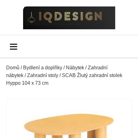
Domů
/
Bydlení a doplňky
/
Nábytek
/
Zahradní
nábytek
/
Zahradní stoly
/ SCAB Žlutý zahradní stolek
Hyppo 104 x 73 cm