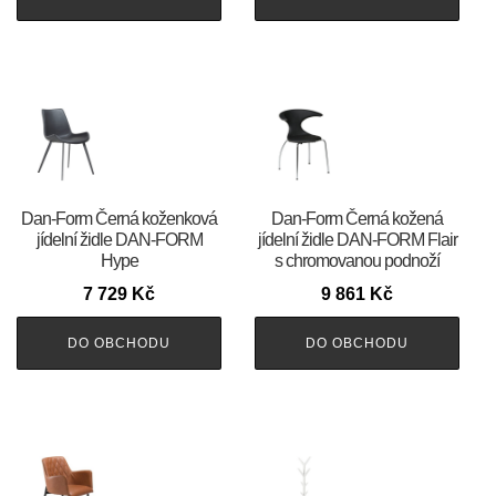
​​​​​Dan-Form Černá koženková
​​​​​Dan-Form Černá kožená
jídelní židle DAN-FORM
jídelní židle DAN-FORM Flair
Hype
s chromovanou podnoží
7 729
Kč
9 861
Kč
DO OBCHODU
DO OBCHODU