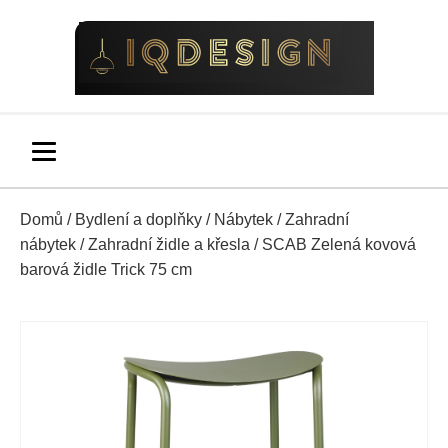
Domů
/
Bydlení a doplňky
/
Nábytek
/
Zahradní
nábytek
/
Zahradní židle a křesla
/ SCAB Zelená kovová
barová židle Trick 75 cm