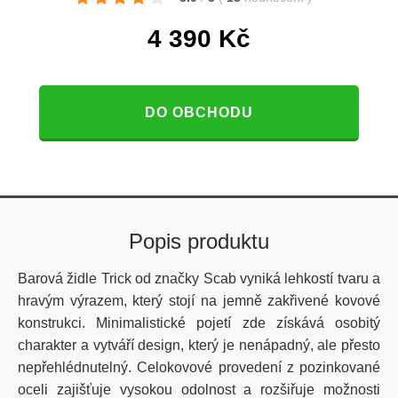
4 390
Kč
DO OBCHODU
Popis produktu
Barová židle Trick od značky Scab vyniká lehkostí tvaru a
hravým výrazem, který stojí na jemně zakřivené kovové
konstrukci. Minimalistické pojetí zde získává osobitý
charakter a vytváří design, který je nenápadný, ale přesto
nepřehlédnutelný. Celokovové provedení z pozinkované
oceli zajišťuje vysokou odolnost a rozšiřuje možnosti