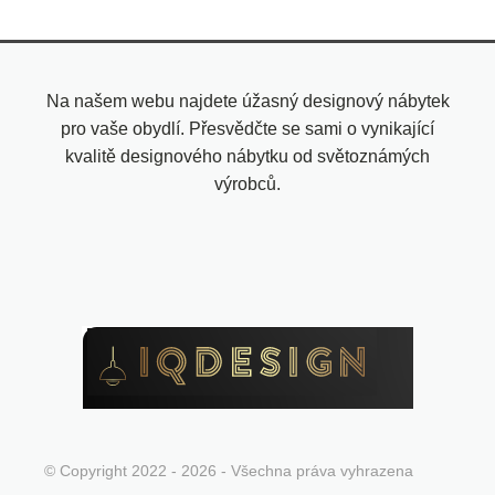
Na našem webu najdete úžasný designový nábytek
pro vaše obydlí. Přesvědčte se sami o vynikající
kvalitě designového nábytku od světoznámých
výrobců.
© Copyright 2022 - 2026 - Všechna práva vyhrazena