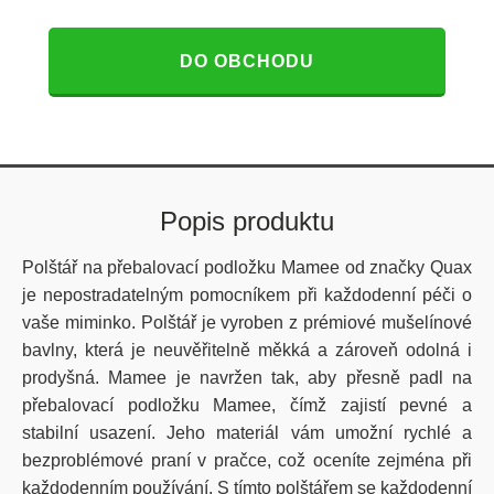
DO OBCHODU
Popis produktu
Polštář na přebalovací podložku Mamee od značky Quax
je nepostradatelným pomocníkem při každodenní péči o
vaše miminko. Polštář je vyroben z prémiové mušelínové
bavlny, která je neuvěřitelně měkká a zároveň odolná i
prodyšná. Mamee je navržen tak, aby přesně padl na
přebalovací podložku Mamee, čímž zajistí pevné a
stabilní usazení. Jeho materiál vám umožní rychlé a
bezproblémové praní v pračce, což oceníte zejména při
každodenním používání. S tímto polštářem se každodenní