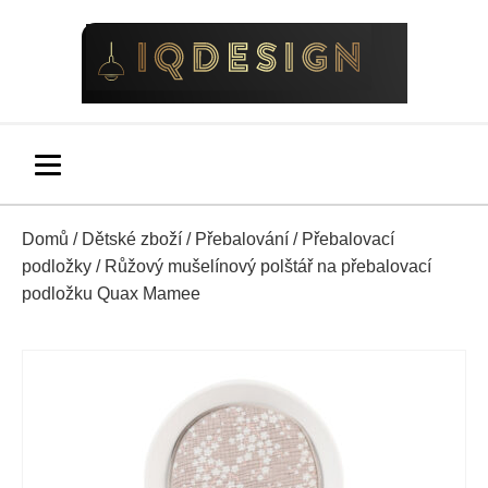
Domů
/
Dětské zboží
/
Přebalování
/
Přebalovací
podložky
/ Růžový mušelínový polštář na přebalovací
podložku Quax Mamee