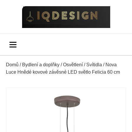
Domů
/
Bydlení a doplňky
/
Osvětlení
/
Svítidla
/ Nova
Luce Hnědé kovové závěsné LED světlo Felicia 60 cm