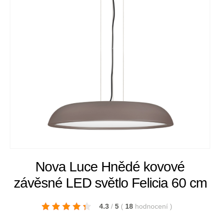
Nova Luce Hnědé kovové
závěsné LED světlo Felicia 60 cm
4.3
/
5
(
18
hodnocení
)