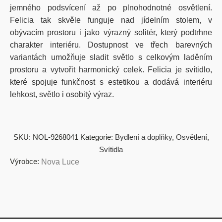
jemného podsvícení až po plnohodnotné osvětlení.
Felicia tak skvěle funguje nad jídelním stolem, v
obývacím prostoru i jako výrazný solitér, který podtrhne
charakter interiéru. Dostupnost ve třech barevných
variantách umožňuje sladit světlo s celkovým laděním
prostoru a vytvořit harmonický celek. Felicia je svítidlo,
které spojuje funkčnost s estetikou a dodává interiéru
lehkost, světlo i osobitý výraz.
SKU:
NOL-9268041
Kategorie:
Bydlení a doplňky
,
Osvětlení
,
Svítidla
Výrobce:
Nova Luce