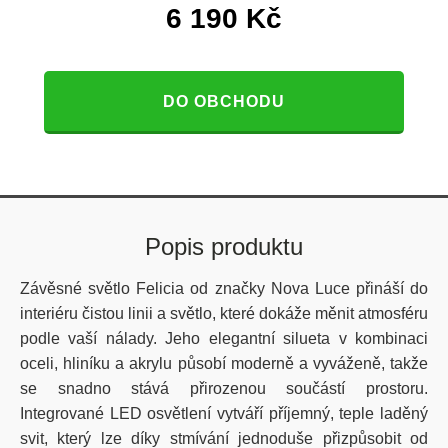
6 190
Kč
DO OBCHODU
Popis produktu
Závěsné světlo Felicia od značky Nova Luce přináší do
interiéru čistou linii a světlo, které dokáže měnit atmosféru
podle vaší nálady. Jeho elegantní silueta v kombinaci
oceli, hliníku a akrylu působí moderně a vyváženě, takže
se snadno stává přirozenou součástí prostoru.
Integrované LED osvětlení vytváří příjemný, teple laděný
svit, který lze díky stmívání jednoduše přizpůsobit od