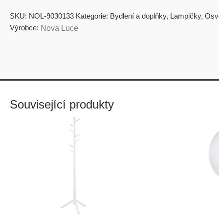
SKU:
NOL-9030133
Kategorie:
Bydlení a doplňky
,
Lampičky
,
Osvě
Výrobce:
Nova Luce
Související produkty