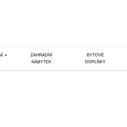
NÍ
ZAHRADNÍ
BYTOVÉ
NÁBYTEK
DOPLŇKY