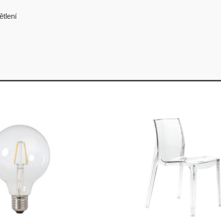
tlení