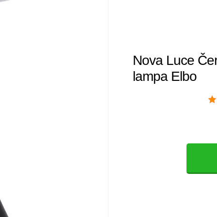
Nova Luce Čer
lampa Elbo