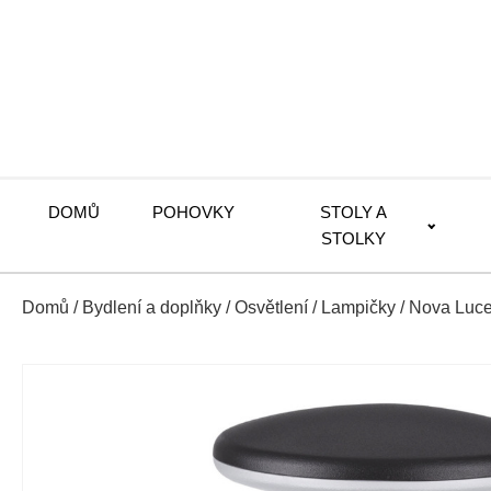
DOMŮ
POHOVKY
STOLY A
STOLKY
Domů
/
Bydlení a doplňky
/
Osvětlení
/
Lampičky
/ Nova Luce