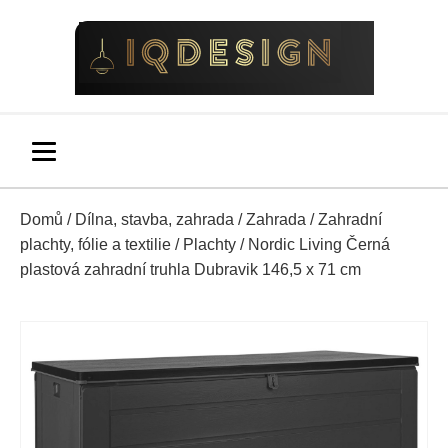
Domů
/
Dílna, stavba, zahrada
/
Zahrada
/
Zahradní
plachty, fólie a textilie
/
Plachty
/ Nordic Living Černá
plastová zahradní truhla Dubravik 146,5 x 71 cm