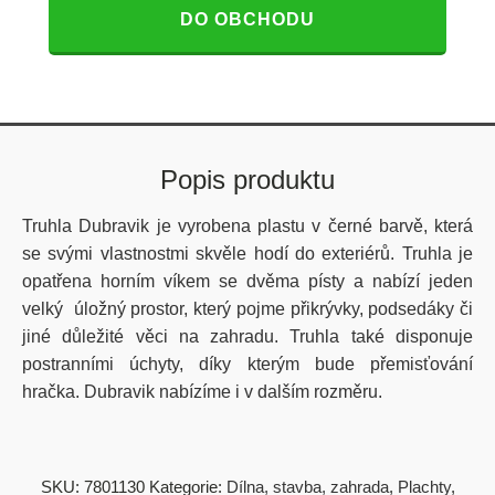
DO OBCHODU
Popis produktu
Truhla Dubravik je vyrobena plastu v černé barvě, která
se svými vlastnostmi skvěle hodí do exteriérů. Truhla je
opatřena horním víkem se dvěma písty a nabízí jeden
velký úložný prostor, který pojme přikrývky, podsedáky či
jiné důležité věci na zahradu. Truhla také disponuje
postranními úchyty, díky kterým bude přemisťování
hračka. Dubravik nabízíme i v dalším rozměru.
SKU:
7801130
Kategorie:
Dílna, stavba, zahrada
,
Plachty
,