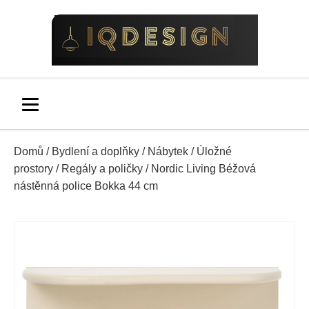
Domů
/
Bydlení a doplňky
/
Nábytek
/
Úložné
prostory
/
Regály a poličky
/ Nordic Living Béžová
nástěnná police Bokka 44 cm