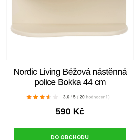
Nordic Living Béžová nástěnná
police Bokka 44 cm
3.6
/
5
(
20
hodnocení
)
590
Kč
DO OBCHODU