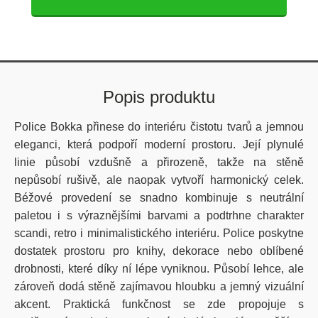
Popis produktu
Police Bokka přinese do interiéru čistotu tvarů a jemnou
eleganci, která podpoří moderní prostoru. Její plynulé
linie působí vzdušně a přirozeně, takže na stěně
nepůsobí rušivě, ale naopak vytvoří harmonický celek.
Béžové provedení se snadno kombinuje s neutrální
paletou i s výraznějšími barvami a podtrhne charakter
scandi, retro i minimalistického interiéru. Police poskytne
dostatek prostoru pro knihy, dekorace nebo oblíbené
drobnosti, které díky ní lépe vyniknou. Působí lehce, ale
zároveň dodá stěně zajímavou hloubku a jemný vizuální
akcent. Praktická funkčnost se zde propojuje s