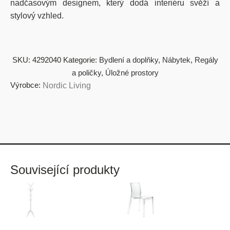
nadčasovým designem, který dodá interiéru svěží a
stylový vzhled.
SKU:
4292040
Kategorie:
Bydlení a doplňky
,
Nábytek
,
Regály
a poličky
,
Úložné prostory
Výrobce:
Nordic Living
Související produkty