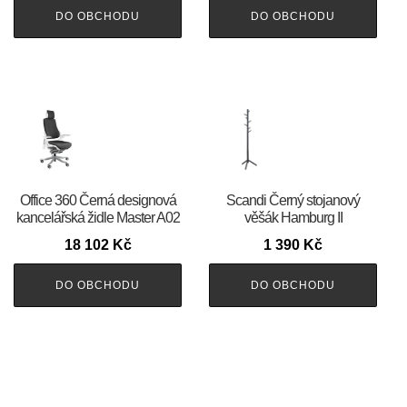
DO OBCHODU
DO OBCHODU
Office 360 Černá designová
Scandi Černý stojanový
kancelářská židle Master A02
věšák Hamburg II
18 102
Kč
1 390
Kč
DO OBCHODU
DO OBCHODU