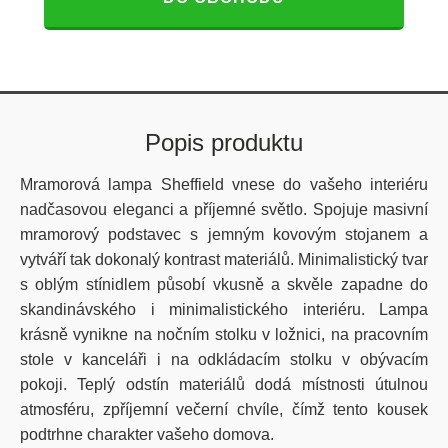
Popis produktu
Mramorová lampa Sheffield vnese do vašeho interiéru
nadčasovou eleganci a příjemné světlo. Spojuje masivní
mramorový podstavec s jemným kovovým stojanem a
vytváří tak dokonalý kontrast materiálů. Minimalistický tvar
s oblým stínidlem působí vkusně a skvěle zapadne do
skandinávského i minimalistického interiéru. Lampa
krásně vynikne na nočním stolku v ložnici, na pracovním
stole v kanceláři i na odkládacím stolku v obývacím
pokoji. Teplý odstín materiálů dodá místnosti útulnou
atmosféru, zpříjemní večerní chvíle, čímž tento kousek
podtrhne charakter vašeho domova.