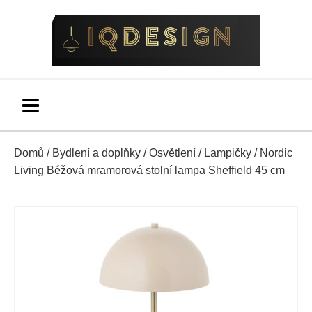
Domů
/
Bydlení a doplňky
/
Osvětlení
/
Lampičky
/ Nordic
Living Béžová mramorová stolní lampa Sheffield 45 cm