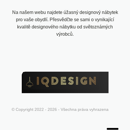
Na našem webu najdete úžasný designový nábytek
pro vaše obydlí. Přesvědčte se sami o vynikající
kvalitě designového nábytku od světoznámých
výrobců.
© Copyright 2022 - 2026 - Všechna práva vyhrazena