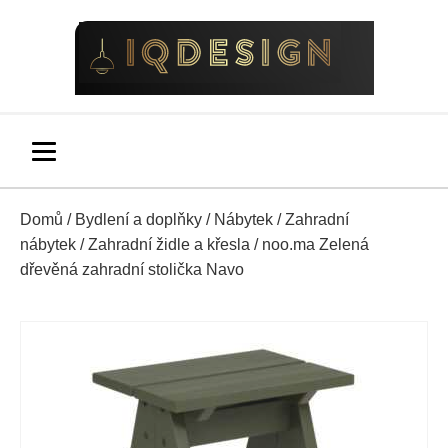
Domů
/
Bydlení a doplňky
/
Nábytek
/
Zahradní
nábytek
/
Zahradní židle a křesla
/ noo.ma Zelená
dřevěná zahradní stolička Navo