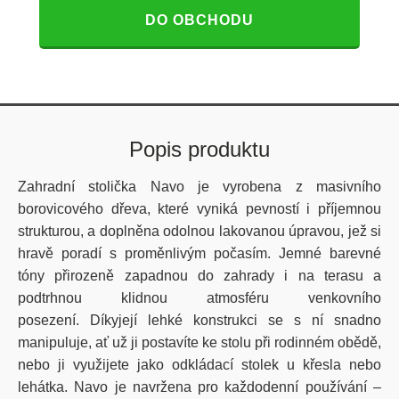
DO OBCHODU
Popis produktu
Zahradní stolička Navo je vyrobena z masivního
borovicového dřeva, které vyniká pevností i příjemnou
strukturou, a doplněna odolnou lakovanou úpravou, jež si
hravě poradí s proměnlivým počasím. Jemné barevné
tóny přirozeně zapadnou do zahrady i na terasu a
podtrhnou klidnou atmosféru venkovního
posezení. Díky
její lehké konstrukci se s ní snadno
manipuluje, ať už ji postavíte ke stolu při rodinném obědě,
nebo ji využijete jako odkládací stolek u křesla nebo
lehátka. Navo je navržena pro každodenní používání –