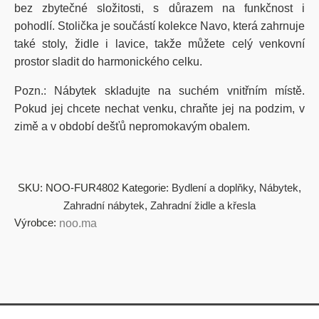
bez zbytečné složitosti, s důrazem na funkčnost i
pohodlí. Stolička je součástí kolekce Navo, která zahrnuje
také stoly, židle i lavice, takže můžete celý venkovní
prostor sladit do harmonického celku.
Pozn.: Nábytek skladujte na suchém vnitřním místě.
Pokud jej chcete nechat venku, chraňte jej na podzim, v
zimě a v období dešťů nepromokavým obalem.
SKU:
NOO-FUR4802
Kategorie:
Bydlení a doplňky
,
Nábytek
,
Zahradní nábytek
,
Zahradní židle a křesla
Výrobce:
noo.ma