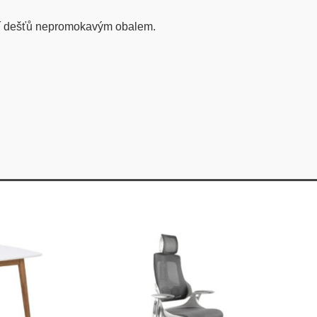
obí dešťů nepromokavým obalem.