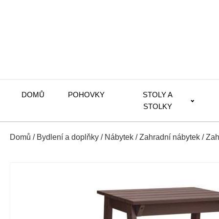
DOMŮ
POHOVKY
STOLY A
STOLKY
Domů
/
Bydlení a doplňky
/
Nábytek
/
Zahradní nábytek
/
Zah