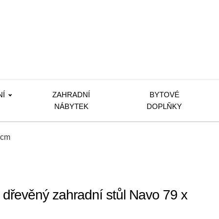
NÍ
ZAHRADNÍ
BYTOVÉ
NÁBYTEK
DOPLŇKY
 cm
dřevěný zahradní stůl Navo 79 x