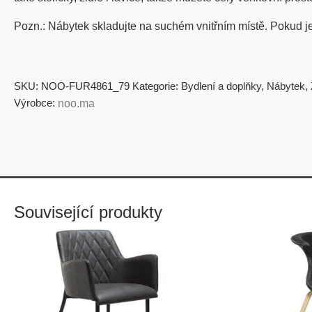
Pozn.: Nábytek skladujte na suchém vnitřním místě. Pokud j
SKU:
NOO-FUR4861_79
Kategorie:
Bydlení a doplňky
,
Nábytek
,
Výrobce:
noo.ma
Související produkty