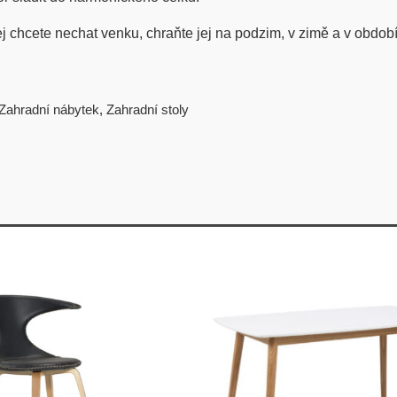
ej chcete nechat venku, chraňte jej na podzim, v zimě a v obd
Zahradní nábytek
,
Zahradní stoly