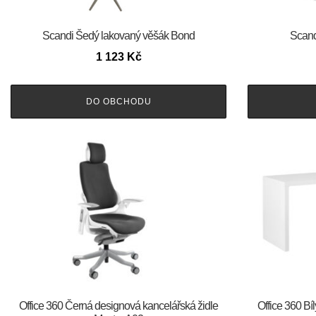
Scandi Šedý lakovaný věšák Bond
Scandi
1 123
Kč
DO OBCHODU
Office 360 Černá designová kancelářská židle
Office 360 Bí