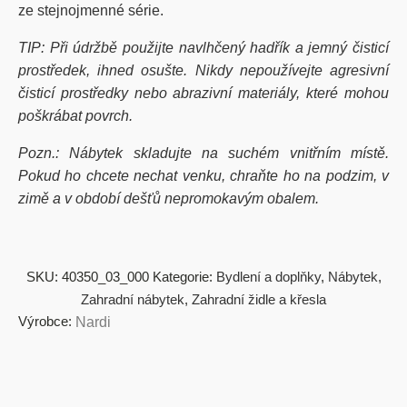
ze stejnojmenné série.
TIP: Při údržbě použijte navlhčený hadřík a jemný čisticí
prostředek, ihned osušte. Nikdy nepoužívejte agresivní
čisticí prostředky nebo abrazivní materiály, které mohou
poškrábat povrch.
Pozn.: Nábytek skladujte na suchém vnitřním místě.
Pokud ho chcete nechat venku, chraňte ho na podzim, v
zimě a v období dešťů nepromokavým obalem.
SKU:
40350_03_000
Kategorie:
Bydlení a doplňky
,
Nábytek
,
Zahradní nábytek
,
Zahradní židle a křesla
Výrobce:
Nardi