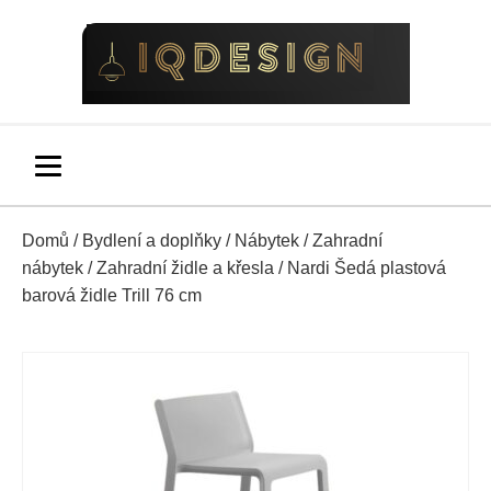
Domů
/
Bydlení a doplňky
/
Nábytek
/
Zahradní
nábytek
/
Zahradní židle a křesla
/ Nardi Šedá plastová
barová židle Trill 76 cm