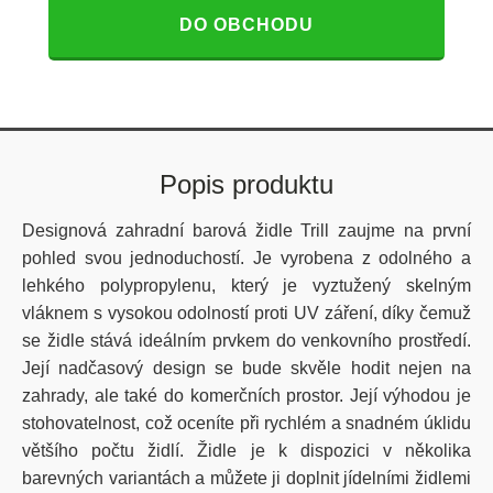
DO OBCHODU
Popis produktu
Designová zahradní barová židle Trill zaujme na první
pohled svou jednoduchostí. Je vyrobena z odolného a
lehkého polypropylenu, který je vyztužený skelným
vláknem s vysokou odolností proti UV záření, díky čemuž
se židle stává ideálním prvkem do venkovního prostředí.
Její nadčasový design se bude skvěle hodit nejen na
zahrady, ale také do komerčních prostor. Její výhodou je
stohovatelnost, což oceníte při rychlém a snadném úklidu
většího počtu židlí. Židle je k dispozici v několika
barevných variantách a můžete ji doplnit jídelními židlemi