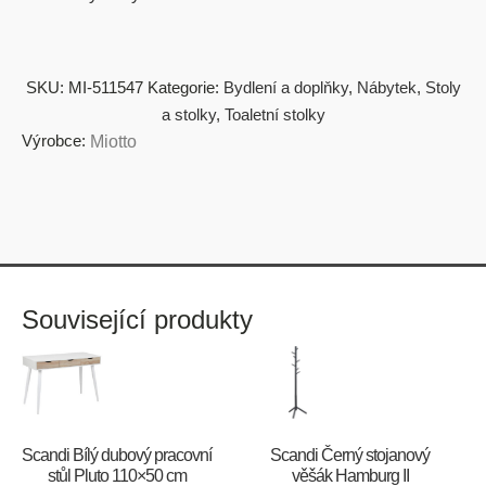
SKU:
MI-511547
Kategorie:
Bydlení a doplňky
,
Nábytek
,
Stoly
a stolky
,
Toaletní stolky
Výrobce:
Miotto
Související produkty
Scandi Bílý dubový pracovní
Scandi Černý stojanový
stůl Pluto 110×50 cm
věšák Hamburg II