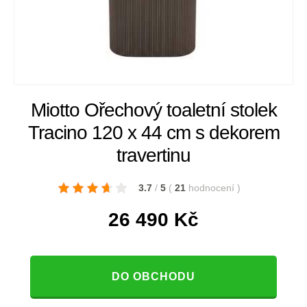
Miotto Ořechový toaletní stolek
Tracino 120 x 44 cm s dekorem
travertinu
3.7
/
5
(
21
hodnocení
)
26 490
Kč
DO OBCHODU