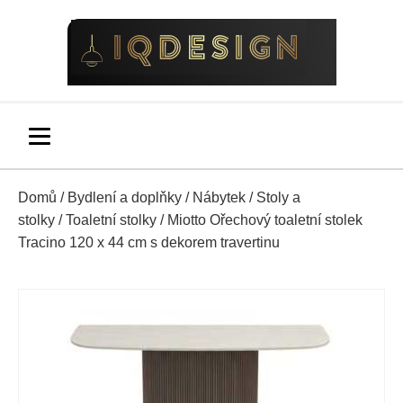
Domů
/
Bydlení a doplňky
/
Nábytek
/
Stoly a
stolky
/
Toaletní stolky
/ Miotto Ořechový toaletní stolek
Tracino 120 x 44 cm s dekorem travertinu