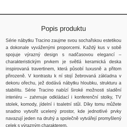
Popis produktu
Série nábytku Tracino zaujme svou sochařskou estetikou
a dokonale vyváženými proporcemi. Každý kus v sobě
spojuje výrazný design s nadčasovou elegancí –
charakteristickým prvkem je světlá keramická deska
inspirovaná travertinem, která působí luxusně a přitom
přirozeně. V kontrastu k ní stojí žebrovaná základna v
dekoru ořechu, jež dodává nábytku hloubku, strukturu a
stabilitu. Série Tracino nabízí široké možnosti sladění
interiéru – zahrnuje odkládací i konferenční stolky, TV
stolek, komody, jídelní i toaletní stůl. Díky tomu můžete
snadno vytvořit ucelený prostor, kde jednotlivé prvky
navazují jeden na druhý a společně vytvářejí promyšlený
celek s výrazným charakterem.