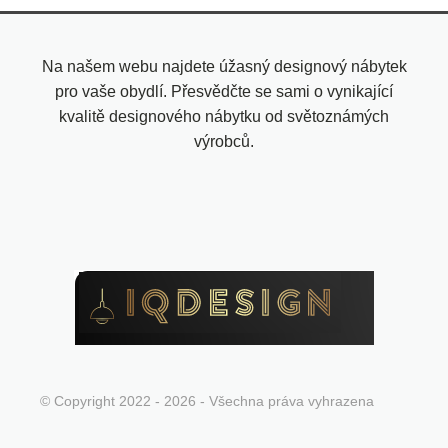
Na našem webu najdete úžasný designový nábytek
pro vaše obydlí. Přesvědčte se sami o vynikající
kvalitě designového nábytku od světoznámých
výrobců.
© Copyright 2022 - 2026 - Všechna práva vyhrazena