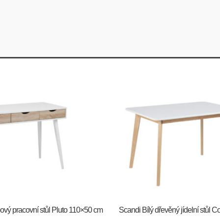
ový pracovní stůl Pluto 110×50 cm
Scandi Bílý dřevěný jídelní stůl