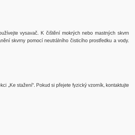
žívejte vysavač. K čištění mokrých nebo mastných skvrn
nění skvrny pomocí neutrálního čisticího prostředku a vody.
ci „Ke stažení“. Pokud si přejete fyzický vzorník, kontaktujte