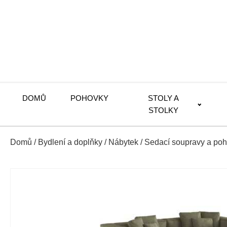
DOMŮ
POHOVKY
STOLY A
STOLKY
Domů
/
Bydlení a doplňky
/
Nábytek
/
Sedací soupravy a po