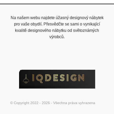
Na našem webu najdete úžasný designový nábytek
pro vaše obydlí. Přesvědčte se sami o vynikající
kvalitě designového nábytku od světoznámých
výrobců.
© Copyright 2022 - 2026 - Všechna práva vyhrazena