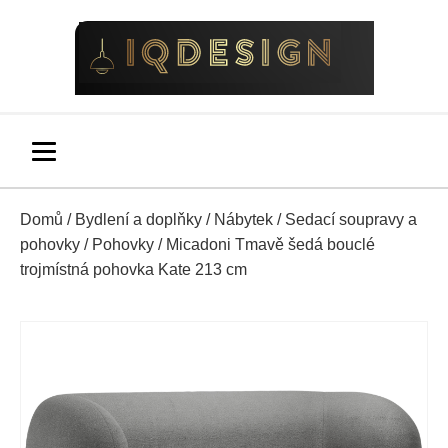
Domů
/
Bydlení a doplňky
/
Nábytek
/
Sedací soupravy a
pohovky
/
Pohovky
/ Micadoni Tmavě šedá bouclé
trojmístná pohovka Kate 213 cm