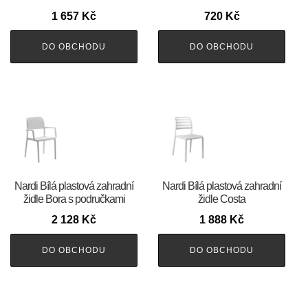
1 657
Kč
720
Kč
DO OBCHODU
DO OBCHODU
Nardi Bílá plastová zahradní
Nardi Bílá plastová zahradní
židle Bora s područkami
židle Costa
2 128
Kč
1 888
Kč
DO OBCHODU
DO OBCHODU