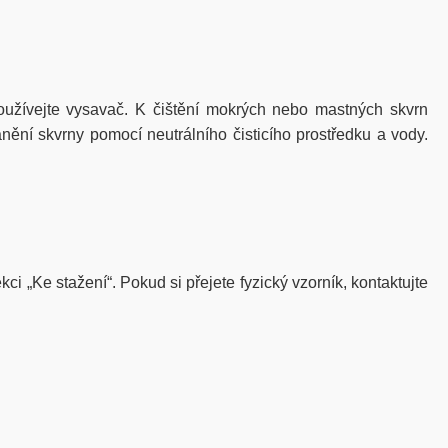
žívejte vysavač. K čištění mokrých nebo mastných skvrn
nění skvrny pomocí neutrálního čisticího prostředku a vody.
ci „Ke stažení“. Pokud si přejete fyzický vzorník, kontaktujte