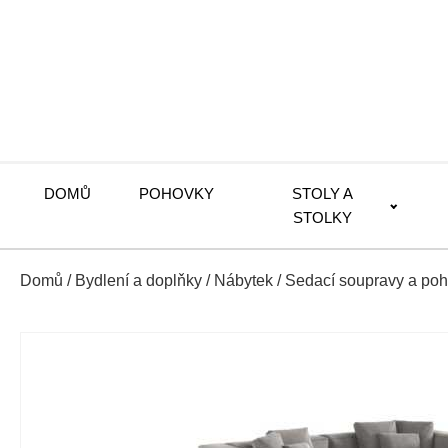
DOMŮ
POHOVKY
STOLY A
STOLKY
Domů
/
Bydlení a doplňky
/
Nábytek
/
Sedací soupravy a po