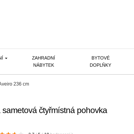
NÍ
ZAHRADNÍ
BYTOVÉ
NÁBYTEK
DOPLŇKY
Aveiro 236 cm
 sametová čtyřmístná pohovka