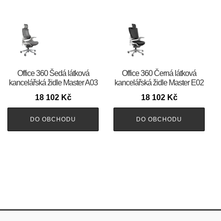
Office 360 Šedá látková
Office 360 Černá látková
kancelářská židle Master A03
kancelářská židle Master E02
18 102
Kč
18 102
Kč
DO OBCHODU
DO OBCHODU