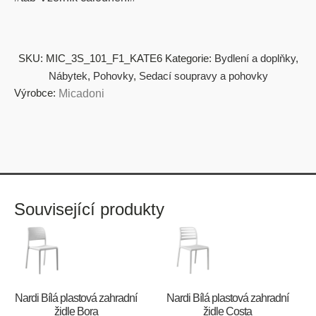
SKU:
MIC_3S_101_F1_KATE6
Kategorie:
Bydlení a doplňky
,
Nábytek
,
Pohovky
,
Sedací soupravy a pohovky
Výrobce:
Micadoni
Související produkty
Nardi Bílá plastová zahradní
Nardi Bílá plastová zahradní
židle Bora
židle Costa