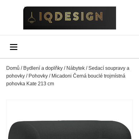
Domů
/
Bydlení a doplňky
/
Nábytek
/
Sedací soupravy a
pohovky
/
Pohovky
/ Micadoni Černá bouclé trojmístná
pohovka Kate 213 cm