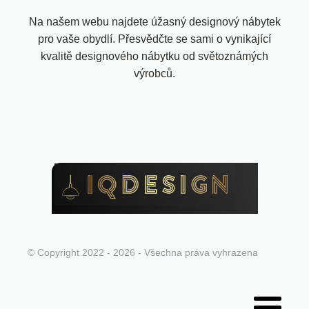
Na našem webu najdete úžasný designový nábytek
pro vaše obydlí. Přesvědčte se sami o vynikající
kvalitě designového nábytku od světoznámých
výrobců.
© Copyright 2022 - 2026 - Všechna práva vyhrazena