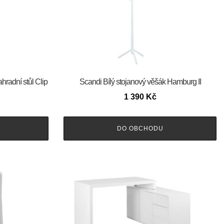
hradní stůl Clip
Scandi Bílý stojanový věšák Hamburg II
1 390
Kč
DO OBCHODU