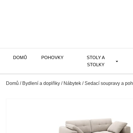
DOMŮ
POHOVKY
STOLY A
STOLKY
Domů
/
Bydlení a doplňky
/
Nábytek
/
Sedací soupravy a po