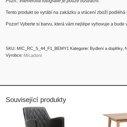
Pozn.: Interiérová fotografie je pouze ilustrační.
Tento produkt se vyrábí na zakázku a vrácení zboží podléhá
Pozor! Vyberte si barvu, která vám nejlépe vyhovuje a bude 
SKU:
MIC_RC_S_44_F1_BEMY1
Kategorie:
Bydlení a doplňky
,
N
Výrobce:
Micadoni
Související produkty