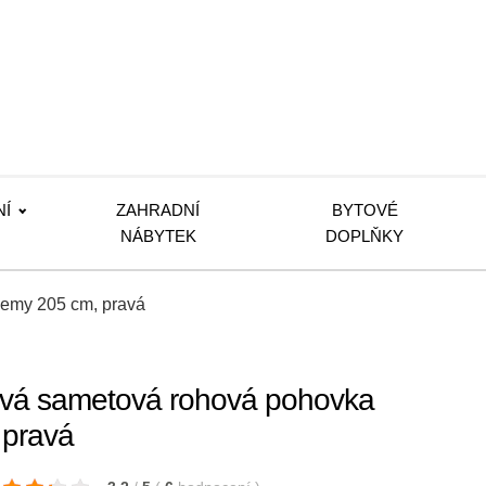
NÍ
ZAHRADNÍ
BYTOVÉ
NÁBYTEK
DOPLŇKY
emy 205 cm, pravá
vá sametová rohová pohovka
 pravá