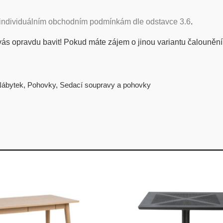
individuálním obchodním podmínkám dle odstavce 3.6
.
vás opravdu bavit! Pokud máte zájem o jinou variantu čalounění
ábytek
,
Pohovky
,
Sedací soupravy a pohovky