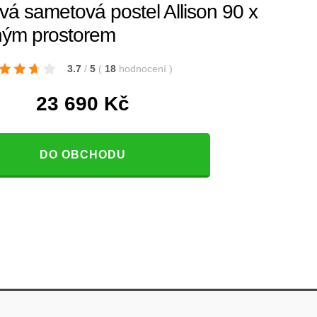
á sametová postel Allison 90 x
ným prostorem
3.7
/
5
(
18
hodnocení
)
23 690
Kč
DO OBCHODU