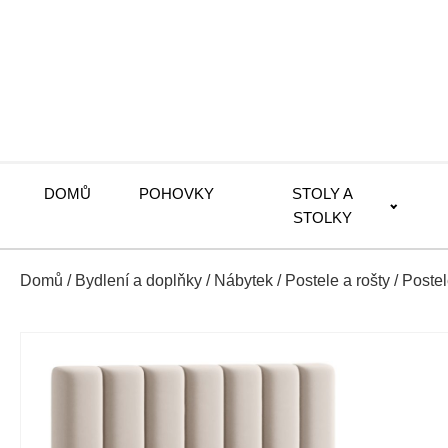
DOMŮ
POHOVKY
STOLY A
STOLKY
Domů
/
Bydlení a doplňky
/
Nábytek
/
Postele a rošty
/
Poste