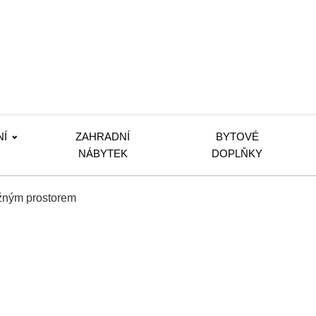
NÍ
ZAHRADNÍ
BYTOVÉ
NÁBYTEK
DOPLŇKY
ožným prostorem