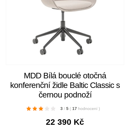
MDD Bílá bouclé otočná
konferenční židle Baltic Classic s
černou podnoží
3
/
5
(
17
hodnocení
)
22 390
Kč