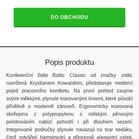
DO OBCHODU
Popis produktu
Konferenční židle Baltic Classic od značky .mdd,
navržená Krystianem Kowalskim, představuje moderní
pojetí pracovního komfortu. Na první pohled zaujme
svými měkkými, plynule tvarovanými liniemi, které působí
přívětivě a moderně zároveň. Ergonomicky tvarovaná
skořepina z polypropylenu s měkkým pěnovým
polstrováním nabízí pohodlí i při dlouhém sezení.
Integrované područky plynule navazují na tvar sedáku,
čímž vytvářejí harmonický a přirozeně elegantní celek.