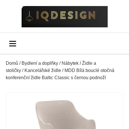
Domů
/
Bydlení a doplňky
/
Nábytek
/
Židle a
stoličky
/
Kancelářské židle
/ MDD Bílá bouclé otočná
konferenční židle Baltic Classic s černou podnoží