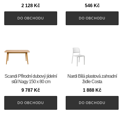
2 128
Kč
546
Kč
DO OBCHODU
DO OBCHODU
Scandi Přírodní dubový jídelní
Nardi Bílá plastová zahradní
stůl Nagy 150 x 80 cm
židle Costa
9 787
Kč
1 888
Kč
DO OBCHODU
DO OBCHODU