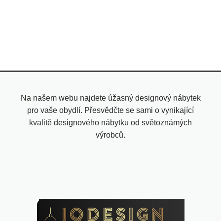
Na našem webu najdete úžasný designový nábytek
pro vaše obydlí. Přesvědčte se sami o vynikající
kvalitě designového nábytku od světoznámých
výrobců.