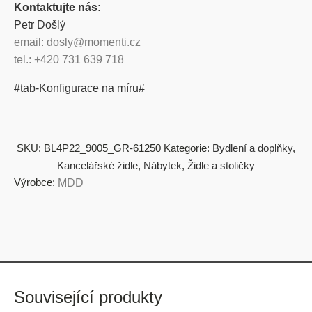
Kontaktujte nás:
Petr Došlý
email: dosly@momenti.cz
tel.: +420 731 639 718
#tab-Konfigurace na míru#
SKU:
BL4P22_9005_GR-61250
Kategorie:
Bydlení a doplňky
,
Kancelářské židle
,
Nábytek
,
Židle a stoličky
Výrobce:
MDD
Související produkty