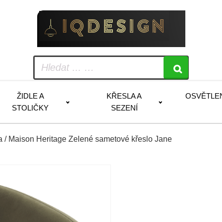
ŽIDLE A
KŘESLA A
OSVĚTLE
STOLIČKY
SEZENÍ
a
/ Maison Heritage Zelené sametové křeslo Jane