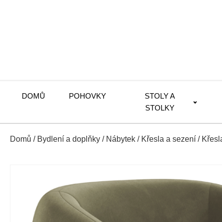
DOMŮ
POHOVKY
STOLY A
STOLKY
Domů
/
Bydlení a doplňky
/
Nábytek
/
Křesla a sezení
/
Křesl