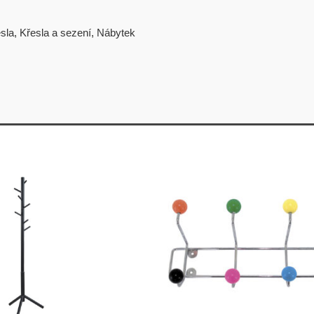
sla
,
Křesla a sezení
,
Nábytek