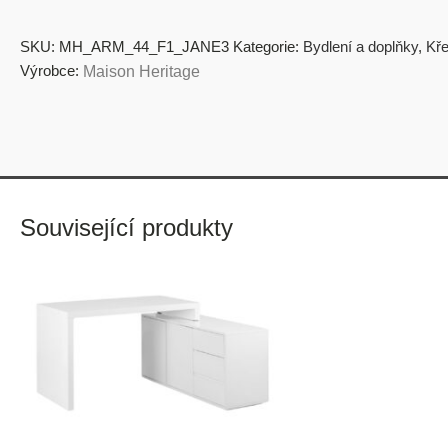
SKU:
MH_ARM_44_F1_JANE3
Kategorie:
Bydlení a doplňky
,
Kře
Výrobce:
Maison Heritage
Související produkty