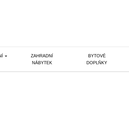
NÍ
ZAHRADNÍ
BYTOVÉ
NÁBYTEK
DOPLŇKY