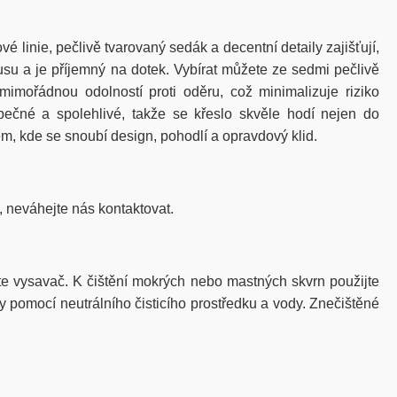
linie, pečlivě tvarovaný sedák a decentní detaily zajišťují,
su a je příjemný na dotek. Vybírat můžete ze sedmi pečlivě
mimořádnou odolností proti oděru, což minimalizuje riziko
pečné a spolehlivé, takže se křeslo skvěle hodí nejen do
m, kde se snoubí design, pohodlí a opravdový klid.
, neváhejte nás kontaktovat.
e vysavač. K čištění mokrých nebo mastných skvrn použijte
 pomocí neutrálního čisticího prostředku a vody. Znečištěné