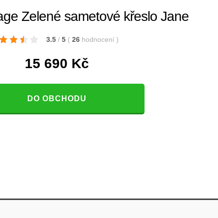
age Zelené sametové křeslo Jane
3.5
/
5
(
26
hodnocení
)
15 690
Kč
DO OBCHODU