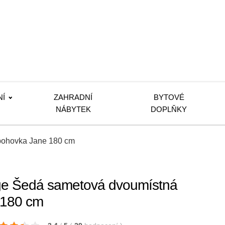
NÍ
ZAHRADNÍ
BYTOVÉ
NÁBYTEK
DOPLŇKY
pohovka Jane 180 cm
ge Šedá sametová dvoumístná
 180 cm