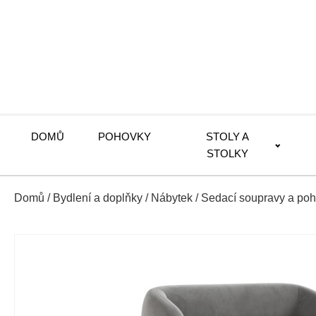
DOMŮ
POHOVKY
STOLY A
STOLKY
Domů
/
Bydlení a doplňky
/
Nábytek
/
Sedací soupravy a po