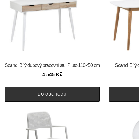
Scandi Bílý dubový pracovní stůl Pluto 110×50 cm
Scandi Bílý 
4 545
Kč
DO OBCHODU