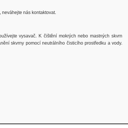
, neváhejte nás kontaktovat.
žívejte vysavač. K čištění mokrých nebo mastných skvrn
nění skvrny pomocí neutrálního čisticího prostředku a vody.