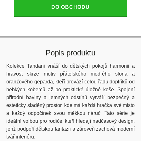
DO OBCHODU
Popis produktu
Kolekce Tandani vnáší do dětských pokojů harmonii a
hravost skrze motiv přátelského modrého slona a
oranžového geparda, kteří provází celou řadu doplňků od
hebkých koberců až po praktické úložné koše. Spojení
přírodní bavlny a jemných odstínů vytváří bezpečný a
esteticky sladěný prostor, kde má každá hračka své místo
a každý odpočinek svou měkkou náruč. Tato série je
ideální volbou pro rodiče, kteří hledají nadčasový design,
jenž podpoří dětskou fantazii a zároveň zachová moderní
tvář interiéru.