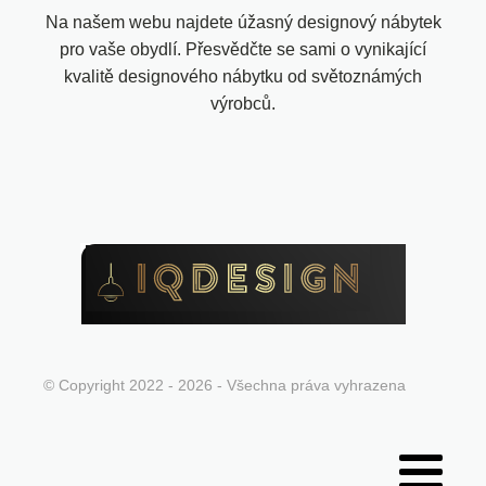
Na našem webu najdete úžasný designový nábytek
pro vaše obydlí. Přesvědčte se sami o vynikající
kvalitě designového nábytku od světoznámých
výrobců.
© Copyright 2022 - 2026 - Všechna práva vyhrazena