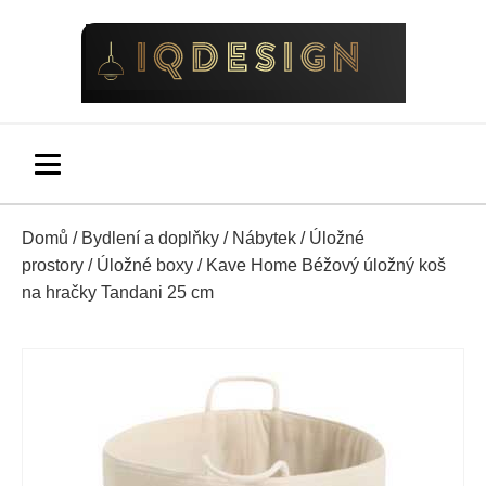
Domů
/
Bydlení a doplňky
/
Nábytek
/
Úložné
prostory
/
Úložné boxy
/ Kave Home Béžový úložný koš
na hračky Tandani 25 cm