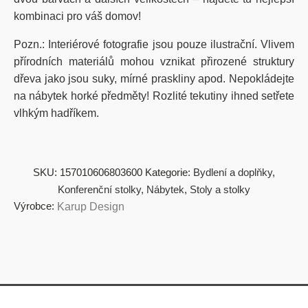
kombinaci pro váš domov!
Pozn.: Interiérové fotografie jsou pouze ilustrační. Vlivem
přírodních materiálů mohou vznikat přirozené struktury
dřeva jako jsou suky, mírné praskliny apod. Nepokládejte
na nábytek horké předměty! Rozlité tekutiny ihned setřete
vlhkým hadříkem.
SKU:
157010606803600
Kategorie:
Bydlení a doplňky
,
Konferenční stolky
,
Nábytek
,
Stoly a stolky
Výrobce:
Karup Design