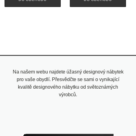
Na našem webu najdete úžasný designový nábytek
pro vaše obydlí. Přesvědčte se sami o vynikající
kvalitě designového nábytku od světoznámých
výrobců.