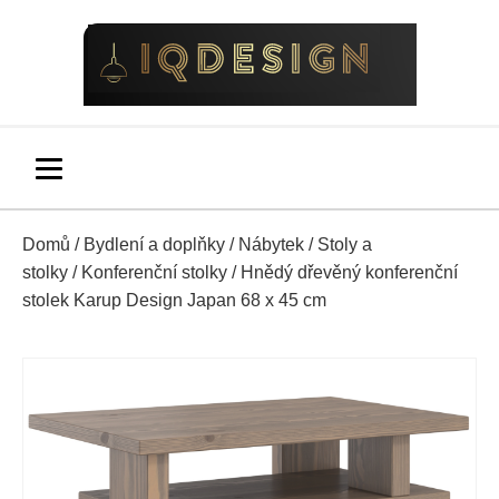
Domů
/
Bydlení a doplňky
/
Nábytek
/
Stoly a
stolky
/
Konferenční stolky
/ Hnědý dřevěný konferenční
stolek Karup Design Japan 68 x 45 cm