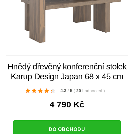
Hnědý dřevěný konferenční stolek
Karup Design Japan 68 x 45 cm
4.3
/
5
(
20
hodnocení
)
4 790
Kč
DO OBCHODU