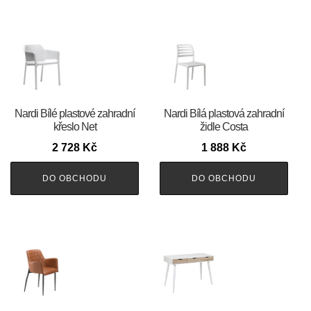
Nardi Bílé plastové zahradní
Nardi Bílá plastová zahradní
křeslo Net
židle Costa
2 728
Kč
1 888
Kč
DO OBCHODU
DO OBCHODU