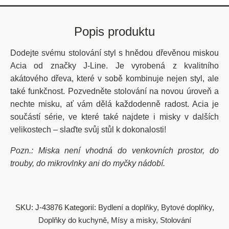
Popis produktu
Dodejte svému stolování styl s hnědou dřevěnou miskou
Acia od značky J-Line. Je vyrobená z kvalitního
akátového dřeva, které v sobě kombinuje nejen styl, ale
také funkčnost. Pozvedněte stolování na novou úroveň a
nechte misku, ať vám dělá každodenně radost. Acia je
součástí série, ve které také najdete i misky v dalších
velikostech – slaďte svůj stůl k dokonalosti!
Pozn.: Miska není vhodná do venkovních prostor, do
trouby, do mikrovlnky ani do myčky nádobí.
SKU:
J-43876
Kategorií:
Bydlení a doplňky
,
Bytové doplňky
,
Doplňky do kuchyně
,
Mísy a misky
,
Stolování