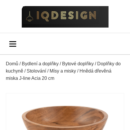
Domů
/
Bydlení a doplňky
/
Bytové doplňky
/
Doplňky do
kuchyně
/
Stolování
/
Mísy a misky
/ Hnědá dřevěná
miska J-line Acia 20 cm