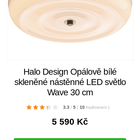
Halo Design Opálově bílé
skleněné nástěnné LED světlo
Wave 30 cm
3.3
/
5
(
10
hodnocení
)
5 590
Kč