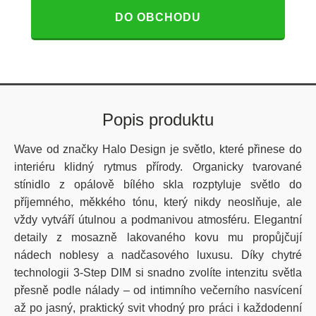
DO OBCHODU
Popis produktu
Wave od značky Halo Design je světlo, které přinese do
interiéru klidný rytmus přírody. Organicky tvarované
stínidlo z opálově bílého skla rozptyluje světlo do
příjemného, měkkého tónu, který nikdy neoslňuje, ale
vždy vytváří útulnou a podmanivou atmosféru. Elegantní
detaily z mosazně lakovaného kovu mu propůjčují
nádech noblesy a nadčasového luxusu. Díky chytré
technologii 3-Step DIM si snadno zvolíte intenzitu světla
přesně podle nálady – od intimního večerního nasvícení
až po jasný, praktický svit vhodný pro práci i každodenní