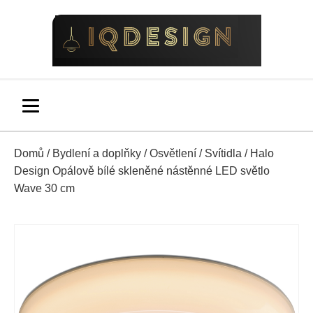
Domů
/
Bydlení a doplňky
/
Osvětlení
/
Svítidla
/ Halo
Design Opálově bílé skleněné nástěnné LED světlo
Wave 30 cm