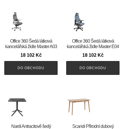
Office 360 Šedá látková
Office 360 Šedá látková
kancelářská židle Master A03
kancelářská židle Master E04
18 102
Kč
18 102
Kč
DO OBCHODU
DO OBCHODU
Nardi Antracitově šedý
Scandi Přírodní dubový