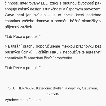
činnosti. Integrovaný LED zdroj s dlouhou životností pak
spojuje krásný design s funkčností a úsporným provozem.
Wave není jen svítidlo – je to prvek, který podtrhne
charakter vašeho domova a promění běžné okamžiky v
příjemný zážitek.
#tab-Péče o produkt#
Na utírání prachu doporučujeme měkkou prachovku bez
brusných účinků. K čištění NIKDY nepoužívejte agresivní
chemikálie či abrazivní čistící prostředky.
#tab-Péče o produkt#
SKU:
HD-745876
Kategorie:
Bydlení a doplňky
,
Osvětlení
,
Svítidla
Výrobce:
Halo Design