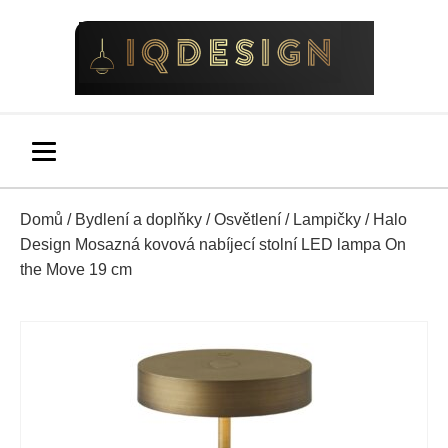
Domů
/
Bydlení a doplňky
/
Osvětlení
/
Lampičky
/ Halo
Design Mosazná kovová nabíjecí stolní LED lampa On
the Move 19 cm