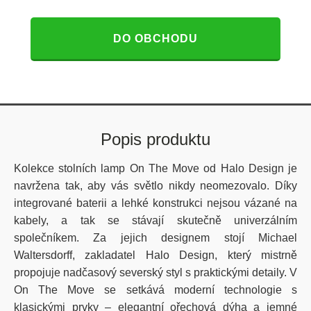
DO OBCHODU
Popis produktu
Kolekce stolních lamp On
The
Move
od Halo Design je
navržena tak, aby vás světlo nikdy neomezovalo. Díky
integrované baterii a lehké konstrukci nejsou vázané na
kabely, a tak se stávají skutečně univerzálním
společníkem. Za jejich designem stojí Michael
Waltersdorff
, zakladatel Halo Design, který mistrně
propojuje nadčasový severský styl s praktickými detaily. V
On
The
Move
se setkává moderní technologie s
klasickými prvky – elegantní ořechová dýha a jemné