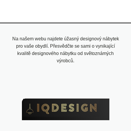
Na našem webu najdete úžasný designový nábytek
pro vaše obydlí. Přesvědčte se sami o vynikající
kvalitě designového nábytku od světoznámých
výrobců.