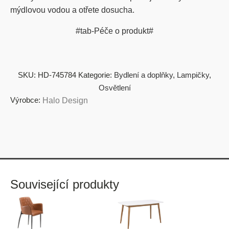
mýdlovou vodou a otřete dosucha.
#tab-Péče o produkt#
SKU:
HD-745784
Kategorie:
Bydlení a doplňky
,
Lampičky
,
Osvětlení
Výrobce:
Halo Design
Související produkty