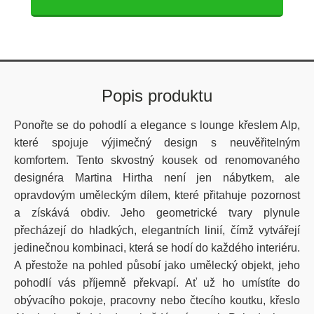
Popis produktu
Ponořte se do pohodlí a elegance s lounge křeslem Alp,
které spojuje výjimečný design s neuvěřitelným
komfortem. Tento skvostný kousek od renomovaného
designéra Martina Hirtha není jen nábytkem, ale
opravdovým uměleckým dílem, které přitahuje pozornost
a získává obdiv. Jeho geometrické tvary plynule
přecházejí do hladkých, elegantních linií, čímž vytvářejí
jedinečnou kombinaci, která se hodí do každého interiéru.
A přestože na pohled působí jako umělecký objekt, jeho
pohodlí vás příjemně překvapí. Ať už ho umístíte do
obývacího pokoje, pracovny nebo čtecího koutku, křeslo