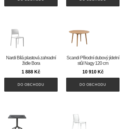
Nardi Bílá plastová zahradní
Scandi Přírodní dubový jídelní
židle Bora
stůl Nagy 120 cm
1 888
Kč
10 910
Kč
DO OBCHODU
DO OBCHODU