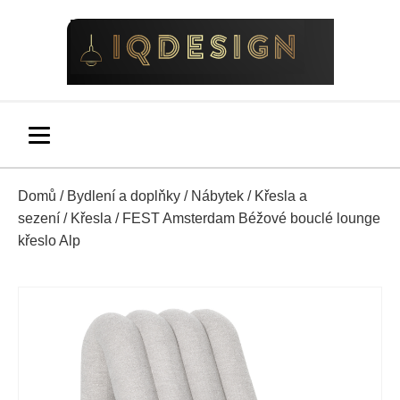
Domů
/
Bydlení a doplňky
/
Nábytek
/
Křesla a
sezení
/
Křesla
/ FEST Amsterdam Béžové bouclé lounge
křeslo Alp