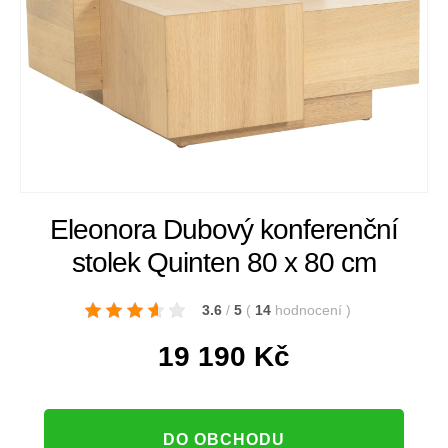
Eleonora Dubový konferenční
stolek Quinten 80 x 80 cm
3.6
/
5
(
14
hodnocení
)
19 190
Kč
DO OBCHODU