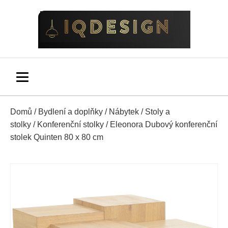
Domů
/
Bydlení a doplňky
/
Nábytek
/
Stoly a
stolky
/
Konferenční stolky
/ Eleonora Dubový konferenční
stolek Quinten 80 x 80 cm