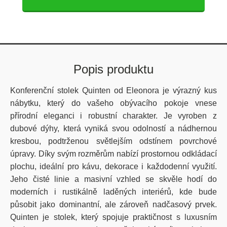
Popis produktu
Konferenční stolek Quinten od Eleonora je výrazný kus
nábytku, který do vašeho obývacího pokoje vnese
přírodní eleganci i robustní charakter. Je vyroben z
dubové dýhy, která vyniká svou odolností a nádhernou
kresbou, podtrženou světlejším odstínem povrchové
úpravy. Díky svým rozměrům nabízí prostornou odkládací
plochu, ideální pro kávu, dekorace i každodenní využití.
Jeho čisté linie a masivní vzhled se skvěle hodí do
moderních i rustikálně laděných interiérů, kde bude
působit jako dominantní, ale zároveň nadčasový prvek.
Quinten je stolek, který spojuje praktičnost s luxusním