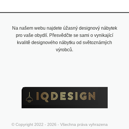
Na našem webu najdete úžasný designový nábytek
pro vaše obydlí. Přesvědčte se sami o vynikající
kvalitě designového nábytku od světoznámých
výrobců.
© Copyright 2022 - 2026 - Všechna práva vyhrazena