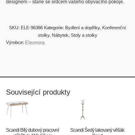
designem – stane se srdcem vašeho obývacího pokoje.
SKU:
ELE-96386
Kategorie:
Bydlení a doplňky
,
Konferenční
stolky
,
Nábytek
,
Stoly a stolky
Výrobce:
Eleonora
Související produkty
Scandi Bílý dubový pracovní
Scandi Šedý lakovaný věšák