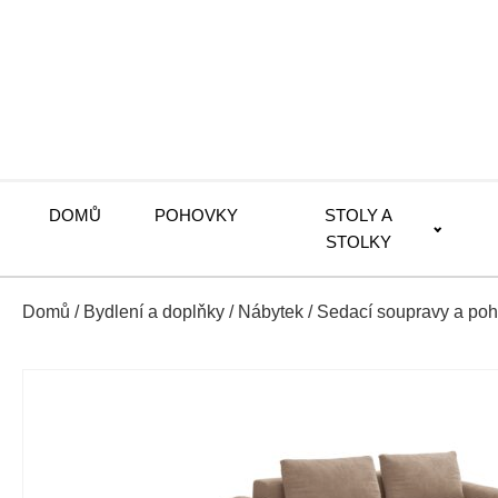
DOMŮ
POHOVKY
STOLY A
STOLKY
Domů
/
Bydlení a doplňky
/
Nábytek
/
Sedací soupravy a po