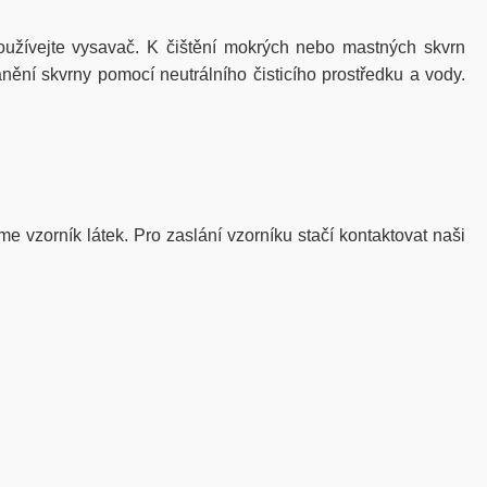
žívejte vysavač. K čištění mokrých nebo mastných skvrn
nění skvrny pomocí neutrálního čisticího prostředku a vody.
me vzorník látek. Pro zaslání vzorníku stačí kontaktovat naši