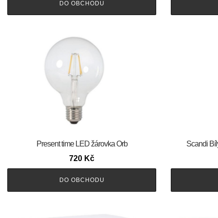
DO OBCHODU
Present time LED žárovka Orb
Scandi Bíl
720
Kč
DO OBCHODU