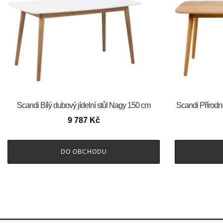
Scandi Bílý dubový jídelní stůl Nagy 150 cm
Scandi Přírodní
9 787
Kč
DO OBCHODU