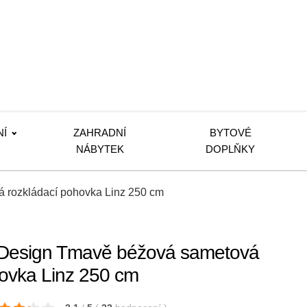
NÍ
ZAHRADNÍ
BYTOVÉ
NÁBYTEK
DOPLŇKY
 rozkládací pohovka Linz 250 cm
 Design Tmavě béžová sametová
hovka Linz 250 cm