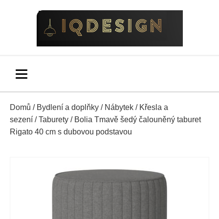
Domů
/
Bydlení a doplňky
/
Nábytek
/
Křesla a
sezení
/
Taburety
/ Bolia Tmavě šedý čalouněný taburet
Rigato 40 cm s dubovou podstavou