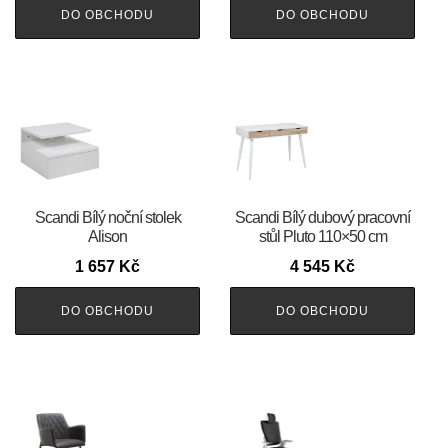
DO OBCHODU
DO OBCHODU
Scandi Bílý noční stolek
Scandi Bílý dubový pracovní
Alison
stůl Pluto 110×50 cm
1 657
Kč
4 545
Kč
DO OBCHODU
DO OBCHODU