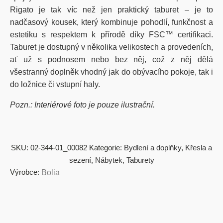
Rigato je tak víc než jen praktický taburet – je to
nadčasový kousek, který kombinuje pohodlí, funkčnost a
estetiku s respektem k přírodě díky FSC™ certifikaci.
Taburet je dostupný v několika velikostech a provedeních,
ať už s podnosem nebo bez něj, což z něj dělá
všestranný doplněk vhodný jak do obývacího pokoje, tak i
do ložnice či vstupní haly.
Pozn.: Interiérové foto je pouze ilustrační.
SKU:
02-344-01_00082
Kategorie:
Bydlení a doplňky
,
Křesla a
sezení
,
Nábytek
,
Taburety
Výrobce:
Bolia