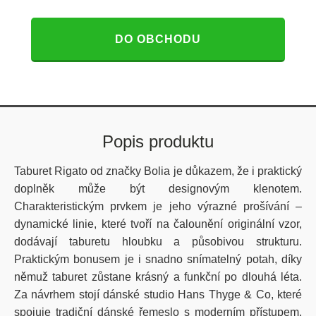
DO OBCHODU
Popis produktu
Taburet Rigato od značky Bolia je důkazem, že i praktický
doplněk může být designovým klenotem.
Charakteristickým prvkem je jeho výrazné prošívání –
dynamické linie, které tvoří na čalounění originální vzor,
dodávají taburetu hloubku a působivou strukturu.
Praktickým bonusem je i snadno snímatelný potah, díky
němuž taburet zůstane krásný a funkční po dlouhá léta.
Za návrhem stojí dánské studio Hans Thyge & Co, které
spojuje tradiční dánské řemeslo s moderním přístupem.