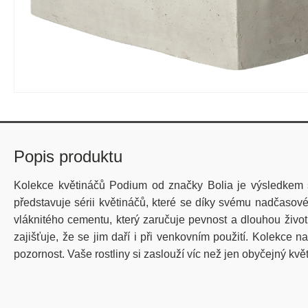
Popis produktu
Kolekce květináčů Podium od značky
Bolia
je výsledkem 
představuje sérii květináčů, které se díky svému nadčasové
vláknitého cementu, který zaručuje pevnost a dlouhou život
zajišťuje, že se jim daří i při venkovním použití.
Kolekce nab
pozornost.
Vaše rostliny si zaslouží víc než jen obyčejný k