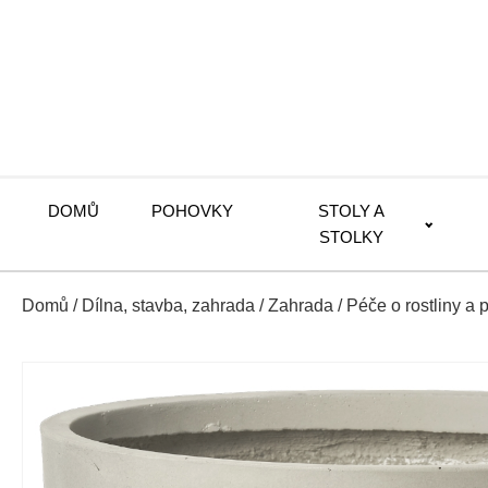
DOMŮ
POHOVKY
STOLY A
STOLKY
Domů
/
Dílna, stavba, zahrada
/
Zahrada
/
Péče o rostliny a p