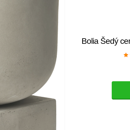
Bolia Šedý c