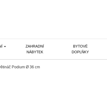
NÍ
ZAHRADNÍ
BYTOVÉ
NÁBYTEK
DOPLŇKY
větináč Podium Ø 36 cm