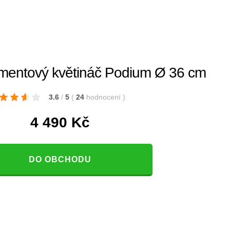
ementový květináč Podium Ø 36 cm
3.6
/
5
(
24
hodnocení
)
4 490
Kč
DO OBCHODU