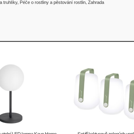
a truhlíky
,
Péče o rostliny a pěstování rostlin
,
Zahrada