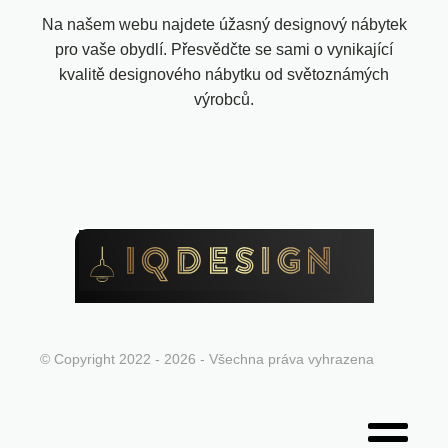
Na našem webu najdete úžasný designový nábytek
pro vaše obydlí. Přesvědčte se sami o vynikající
kvalitě designového nábytku od světoznámých
výrobců.
© Copyright 2022 - 2026 - Všechna práva vyhrazena