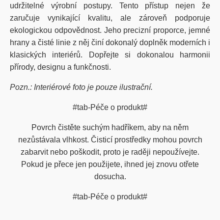
udržitelné výrobní postupy. Tento přístup nejen že
zaručuje vynikající kvalitu, ale zároveň podporuje
ekologickou odpovědnost.
Jeho precizní proporce, jemné
hrany a čisté linie z něj činí dokonalý doplněk moderních i
klasických interiérů. Dopřejte si dokonalou harmonii
přírody, designu a funkčnosti.
Pozn.: Interiérové foto je pouze ilustrační.
#tab-Péče o produkt#
Povrch čistěte suchým hadříkem, aby na něm
nezůstávala vlhkost. Čisticí prostředky mohou povrch
zabarvit nebo poškodit, proto je raději nepoužívejte.
Pokud je přece jen použijete, ihned jej znovu otřete
dosucha.
#tab-Péče o produkt#