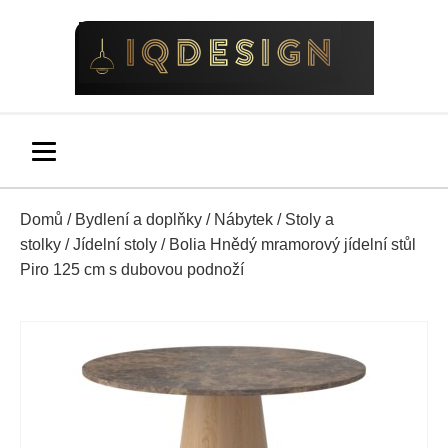
Domů
/
Bydlení a doplňky
/
Nábytek
/
Stoly a
stolky
/
Jídelní stoly
/ Bolia Hnědý mramorový jídelní stůl
Piro 125 cm s dubovou podnoží