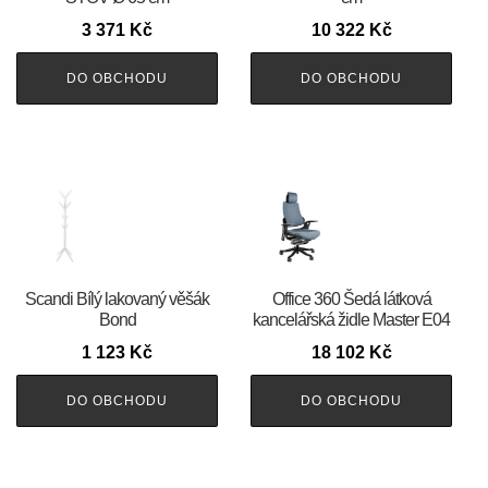
3 371
Kč
10 322
Kč
DO OBCHODU
DO OBCHODU
Scandi Bílý lakovaný věšák
Office 360 Šedá látková
Bond
kancelářská židle Master E04
1 123
Kč
18 102
Kč
DO OBCHODU
DO OBCHODU