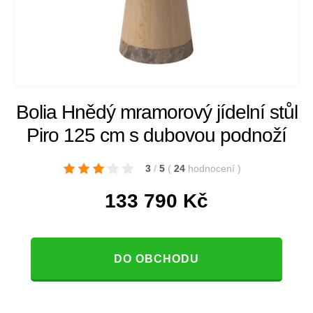
Bolia Hnědý mramorový jídelní stůl
Piro 125 cm s dubovou podnoží
3
/
5
(
24
hodnocení
)
133 790
Kč
DO OBCHODU