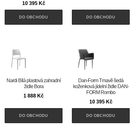
10 395
Kč
DO OBCHODU
DO OBCHODU
Nardi Bílá plastová zahradní
​​​​​Dan-Form Tmavě šedá
židle Bora
koženková jídelní židle DAN-
FORM Rombo
1 888
Kč
10 395
Kč
DO OBCHODU
DO OBCHODU