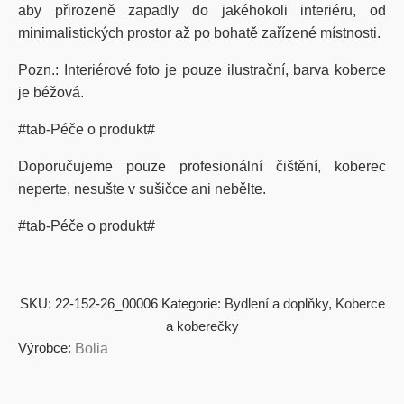
aby přirozeně zapadly do jakéhokoli interiéru, od
minimalistických prostor až po bohatě zařízené místnosti.
Pozn.: Interiérové foto je pouze ilustrační, barva koberce
je béžová.
#tab-Péče o produkt#
Doporučujeme pouze profesionální čištění, koberec
neperte, nesušte v sušičce ani nebělte.
#tab-Péče o produkt#
SKU:
22-152-26_00006
Kategorie:
Bydlení a doplňky
,
Koberce
a koberečky
Výrobce:
Bolia