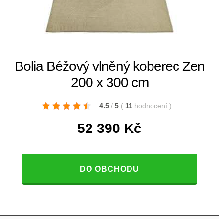
Bolia Béžový vlněný koberec Zen
200 x 300 cm
4.5
/
5
(
11
hodnocení
)
52 390
Kč
DO OBCHODU