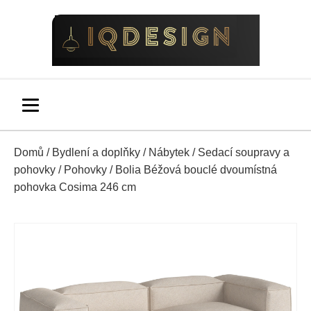
Domů
/
Bydlení a doplňky
/
Nábytek
/
Sedací soupravy a
pohovky
/
Pohovky
/ Bolia Béžová bouclé dvoumístná
pohovka Cosima 246 cm