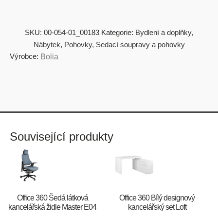
SKU:
00-054-01_00183
Kategorie:
Bydlení a doplňky
,
Nábytek
,
Pohovky
,
Sedací soupravy a pohovky
Výrobce:
Bolia
Související produkty
Office 360 Šedá látková
Office 360 Bílý designový
kancelářská židle Master E04
kancelářský set Loft