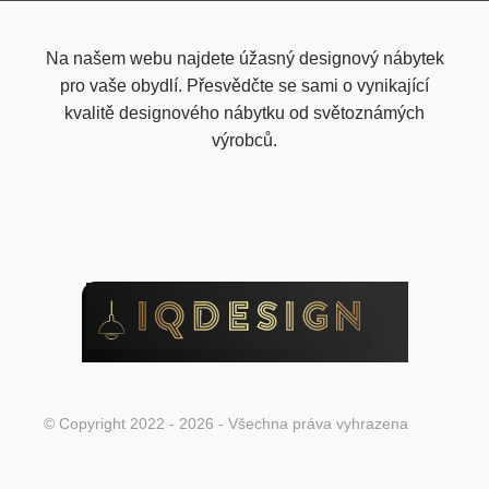
Na našem webu najdete úžasný designový nábytek
pro vaše obydlí. Přesvědčte se sami o vynikající
kvalitě designového nábytku od světoznámých
výrobců.
© Copyright 2022 - 2026 - Všechna práva vyhrazena