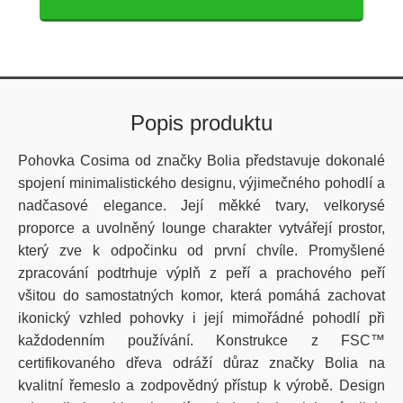
Popis produktu
Pohovka Cosima od značky Bolia představuje dokonalé
spojení minimalistického designu, výjimečného pohodlí a
nadčasové elegance. Její měkké tvary, velkorysé
proporce a uvolněný lounge charakter vytvářejí prostor,
který zve k odpočinku od první chvíle. Promyšlené
zpracování podtrhuje výplň z peří a prachového peří
všitou do samostatných komor, která pomáhá zachovat
ikonický vzhled pohovky i její mimořádné pohodlí při
každodenním používání. Konstrukce z FSC™
certifikovaného dřeva odráží důraz značky Bolia na
kvalitní řemeslo a zodpovědný přístup k výrobě. Design