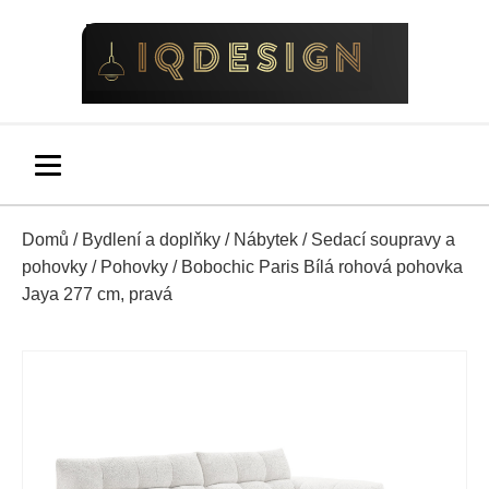
Domů
/
Bydlení a doplňky
/
Nábytek
/
Sedací soupravy a
pohovky
/
Pohovky
/ Bobochic Paris Bílá rohová pohovka
Jaya 277 cm, pravá