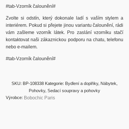
#tab-Vzorník čalounění#
Zvolte si odstín, který dokonale ladí s vaším stylem a
interiérem. Pokud si přejete jinou variantu čalounění, rádi
vám zašleme vzorník látek. Pro zaslání vzorníku stačí
kontaktovat naši zákaznickou podporu na chatu, telefonu
nebo e-mailem.
#tab-Vzorník čalounění#
SKU:
BP-108338
Kategorie:
Bydlení a doplňky
,
Nábytek
,
Pohovky
,
Sedací soupravy a pohovky
Výrobce:
Bobochic Paris