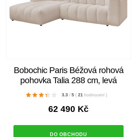
Bobochic Paris Béžová rohová
pohovka Talia 288 cm, levá
3.3
/
5
(
21
hodnocení
)
62 490
Kč
DO OBCHODU