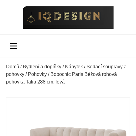
Domů
/
Bydlení a doplňky
/
Nábytek
/
Sedací soupravy a
pohovky
/
Pohovky
/ Bobochic Paris Béžová rohová
pohovka Talia 288 cm, levá