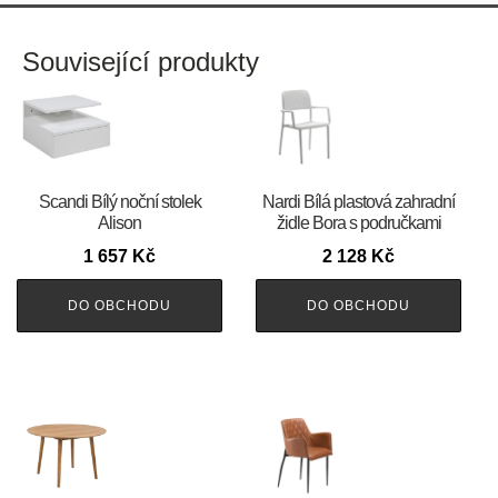
Související produkty
Scandi Bílý noční stolek
Nardi Bílá plastová zahradní
Alison
židle Bora s područkami
1 657
Kč
2 128
Kč
DO OBCHODU
DO OBCHODU