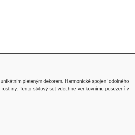
ým unikátním pleteným dekorem. Harmonické spojení odolného
rostliny. Tento stylový set vdechne venkovnímu posezení v