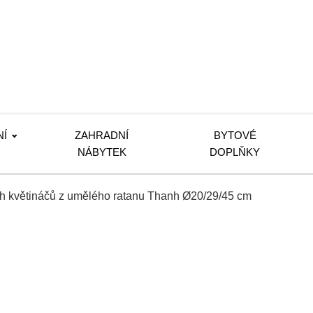
NÍ
ZAHRADNÍ
BYTOVÉ
NÁBYTEK
DOPLŇKY
ních květináčů z umělého ratanu Thanh Ø20/29/45 cm