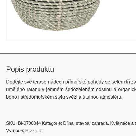
Popis produktu
Dodejte své terase nádech přímořské pohody se setem tří z
umělého ratanu v jemném šedozeleném odstínu a organicky 
boho i středomořském stylu svěží a útulnou atmosféru.
SKU:
BI-0790844
Kategorie:
Dílna, stavba, zahrada
,
Květináče a t
Výrobce:
Bizzotto