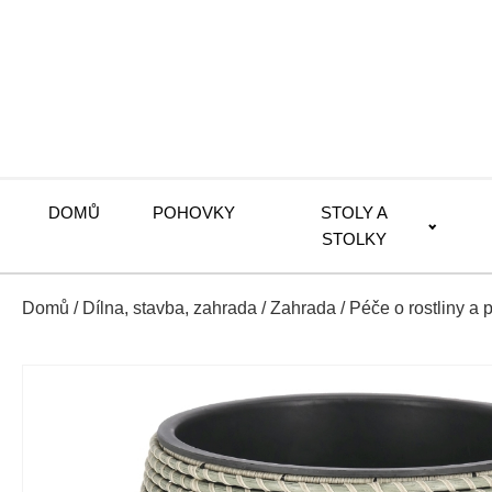
DOMŮ
POHOVKY
STOLY A
STOLKY
Domů
/
Dílna, stavba, zahrada
/
Zahrada
/
Péče o rostliny a p