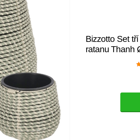
Bizzotto Set t
ratanu Thanh 