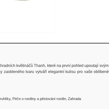
ahradních květináčů Thanh, které na první pohled upoutají sv
zaobleného tvaru vytváří elegantní kulisu pro vaše oblíbené 
ruhlíky
,
Péče o rostliny a pěstování rostlin
,
Zahrada