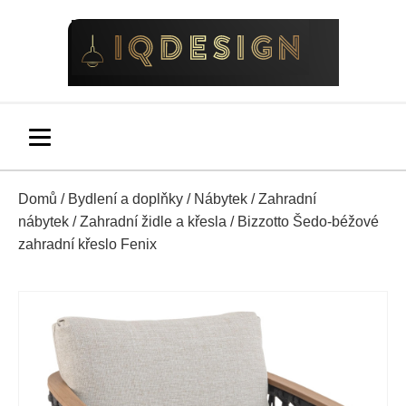
Domů
/
Bydlení a doplňky
/
Nábytek
/
Zahradní
nábytek
/
Zahradní židle a křesla
/ Bizzotto Šedo-béžové
zahradní křeslo Fenix