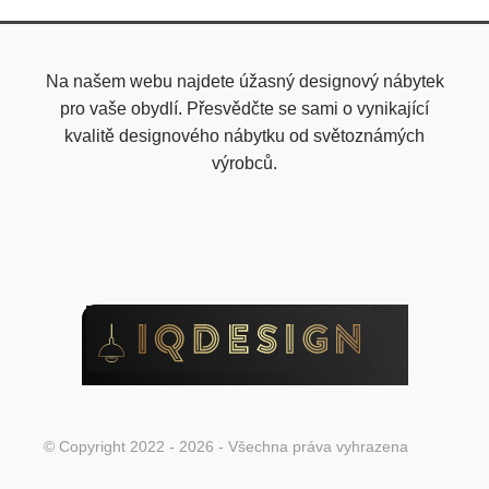
Na našem webu najdete úžasný designový nábytek
pro vaše obydlí. Přesvědčte se sami o vynikající
kvalitě designového nábytku od světoznámých
výrobců.
© Copyright 2022 - 2026 - Všechna práva vyhrazena